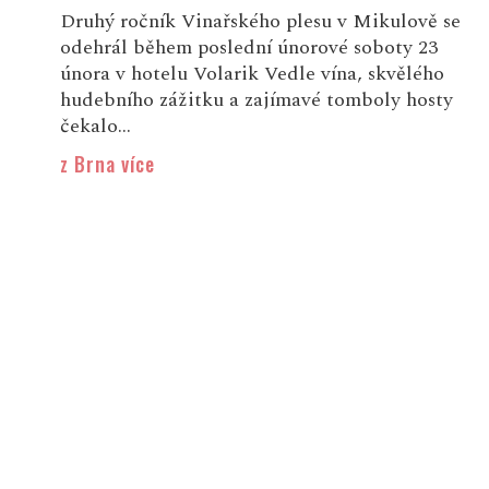
Druhý ročník Vinařského plesu v Mikulově se
odehrál během poslední únorové soboty 23
února v hotelu Volarik Vedle vína, skvělého
hudebního zážitku a zajímavé tomboly hosty
čekalo...
z Brna více