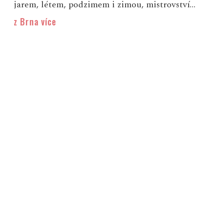
jarem, létem, podzimem i zimou, mistrovství...
z Brna více