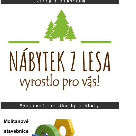
E-shop s nábytkem
Vybavení pro školky a školy