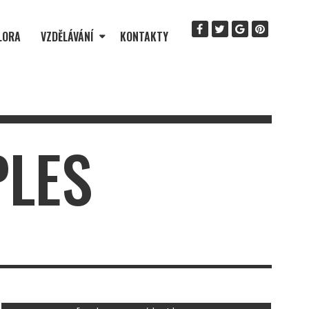
LORA
VZDĚLÁVÁNÍ
KONTAKTY
PLES