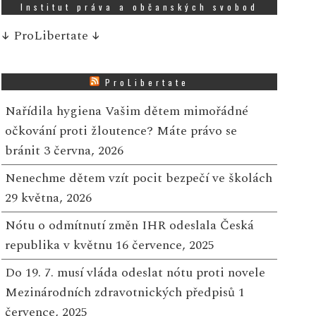
Institut práva a občanských svobod
↓
ProLibertate
↓
ProLibertate
Nařídila hygiena Vašim dětem mimořádné
očkování proti žloutence? Máte právo se
bránit
3 června, 2026
Nenechme dětem vzít pocit bezpečí ve školách
29 května, 2026
Nótu o odmítnutí změn IHR odeslala Česká
republika v květnu
16 července, 2025
Do 19. 7. musí vláda odeslat nótu proti novele
Mezinárodních zdravotnických předpisů
1
července, 2025