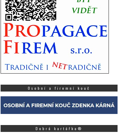
Osobní a firemní kouč
Dobrá kartářka®