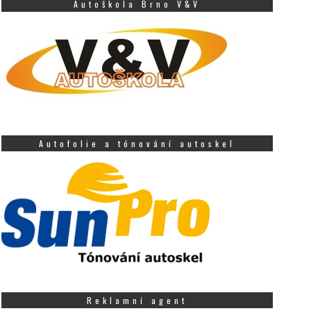
Autoškola Brno V&V
Autofolie a tónování autoskel
Reklamní agent