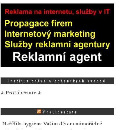
Institut práva a občanských svobod
↓
ProLibertate
↓
ProLibertate
Nařídila hygiena Vašim dětem mimořádné