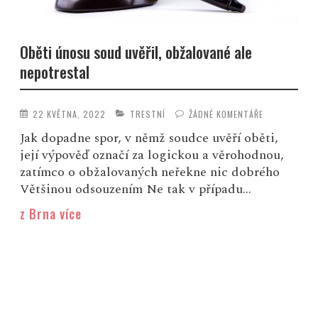
Oběti únosu soud uvěřil, obžalované ale
nepotrestal
22 KVĚTNA, 2022
TRESTNÍ
ŽÁDNÉ KOMENTÁŘE
Jak dopadne spor, v němž soudce uvěří oběti,
její výpověď označí za logickou a věrohodnou,
zatímco o obžalovaných neřekne nic dobrého
Většinou odsouzením Ne tak v případu...
z Brna více