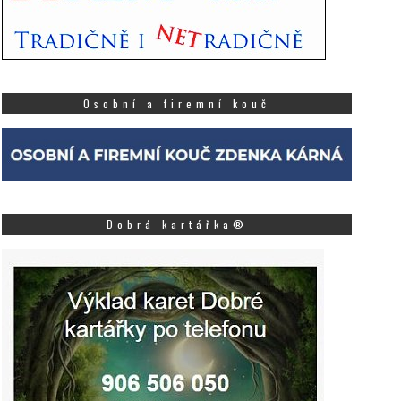
Osobní a firemní kouč
Dobrá kartářka®