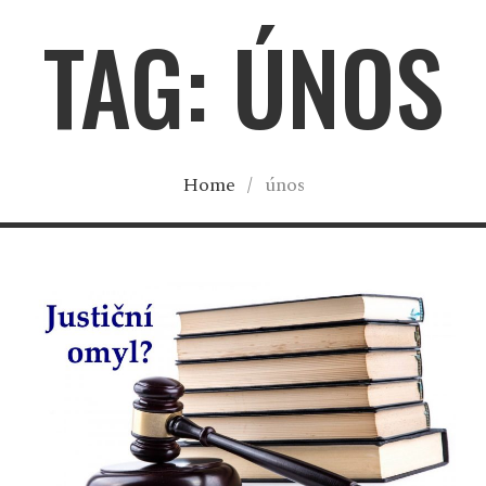
TAG: ÚNOS
Home
/
únos