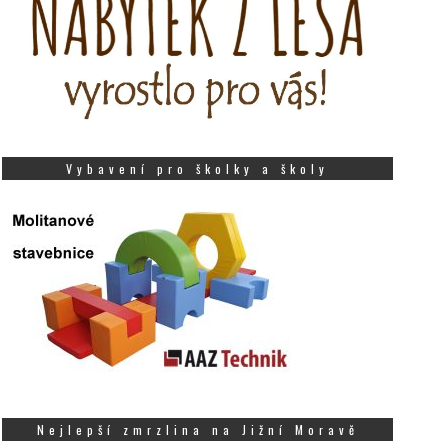
Vybavení pro školky a školy
Nejlepší zmrzlina na Jižní Moravě