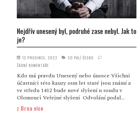
Nejdřív unesený byl, podruhé zase nebyl. Jak to
je?
12 PROSINCE, 2022
CO PÁLÍ ČESKO
ŽÁDNÉ KOMENTÁŘE
Kdo má pravdu Unesený nebo únosce Všichni
účastníci této kauzy osm let staré jsou známí a
ve středu 1412 bude nové slyšení u soudu v
Olomouci Veřejné slyšení Odvolání podal...
z Brna více