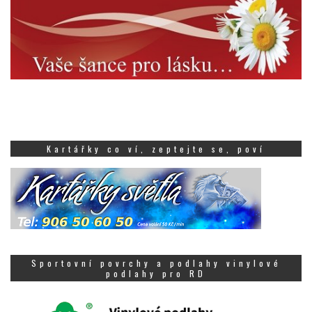
Kartářky co ví, zeptejte se, poví
Sportovní povrchy a podlahy vinylové
podlahy pro RD