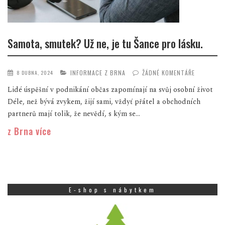
Samota, smutek? Už ne, je tu Šance pro lásku.
INFORMACE Z BRNA
ŽÁDNÉ KOMENTÁŘE
8 DUBNA, 2024
Lidé úspěšní v podnikání občas zapomínají na svůj osobní život
Déle, než bývá zvykem, žijí sami, vždyť přátel a obchodních
partnerů mají tolik, že nevědí, s kým se...
z Brna více
E-shop s nábytkem