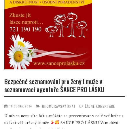
Bezpečné seznamování pro ženy i muže v
seznamovací agentuře ŠANCE PRO LÁSKU
JIHOMORAVSKÝ KRAJ
ŽÁDNÉ KOMENTÁŘE
18 DUBNA, 2024
U nás se nemusíte bát a můžete se prezentovat v celé své kráse a
ukázat váš krásný úsměv
ŠANCE PRO LÁSKU Vám dává