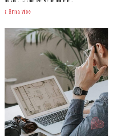
možnost seznámení s minimálním...
z Brna více