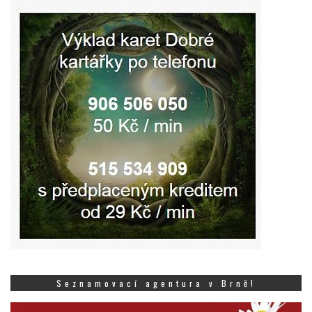
Seznamovací agentura v Brně!