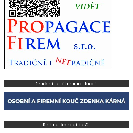
Osobní a firemní kouč
Dobrá kartářka®