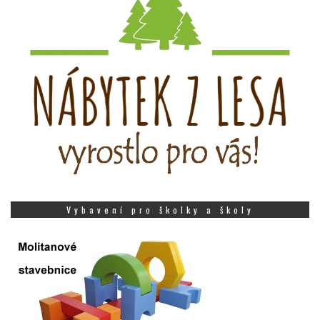
Vybavení pro školky a školy