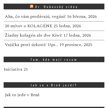
Dr. Bukovský videa
Aha, čo vám predávajú, vegáni!
16 března, 2026
20 mýtov o KOLAGÉNE
25 ledna, 2026
Žiadny kolagén ale dve Kiwi!
17 ledna, 2026
Vajíčka proti úzkosti! Ups…
19 prosince, 2025
Tam, kde mají rozum
Iniciativa 21
Jak se v Brně jezdí?
Jak to jede v Brně