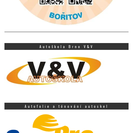
Autoškola Brno V&V
Autofolie a tónování autoskel