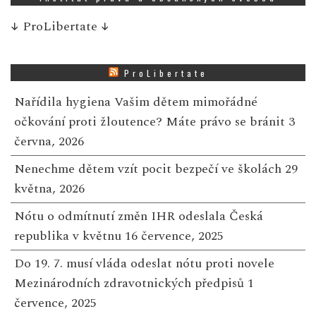
↓
ProLibertate
↓
ProLibertate
Nařídila hygiena Vašim dětem mimořádné
očkování proti žloutence? Máte právo se bránit
3
června, 2026
Nenechme dětem vzít pocit bezpečí ve školách
29
května, 2026
Nótu o odmítnutí změn IHR odeslala Česká
republika v květnu
16 července, 2025
Do 19. 7. musí vláda odeslat nótu proti novele
Mezinárodních zdravotnických předpisů
1
července, 2025