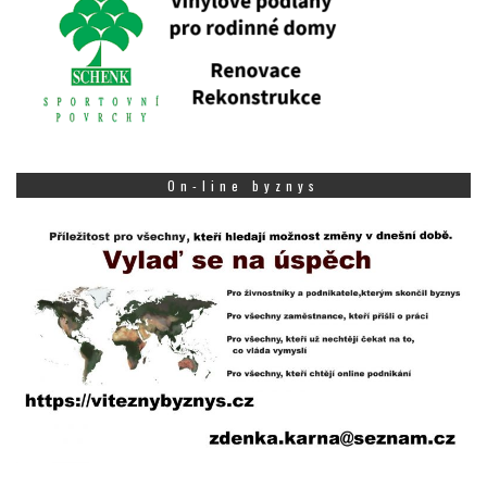
On-line byznys