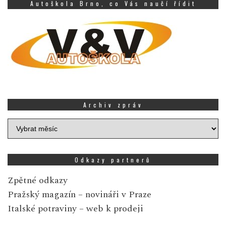
Autoškola Brno, co Vás naučí řídit
Archiv zpráv
Archiv
zpráv
Odkazy partnerů
Zpětné odkazy
Pražský magazín
– novináři v Praze
Italské potraviny
– web k prodeji