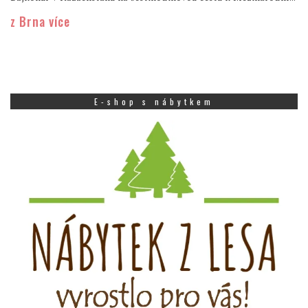
z Brna více
E-shop s nábytkem