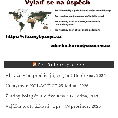
Dr. Bukovský videa
Aha, čo vám predávajú, vegáni!
16 března, 2026
20 mýtov o KOLAGÉNE
25 ledna, 2026
Žiadny kolagén ale dve Kiwi!
17 ledna, 2026
Vajíčka proti úzkosti! Ups…
19 prosince, 2025