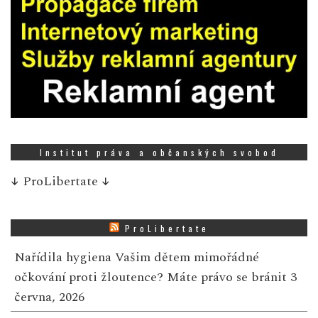
Institut práva a občanských svobod
↓
ProLibertate
↓
ProLibertate
Nařídila hygiena Vašim dětem mimořádné
očkování proti žloutence? Máte právo se bránit
3
června, 2026