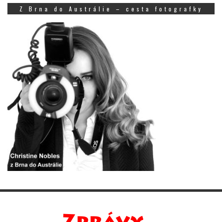
Z Brna do Austrálie – cesta fotografky