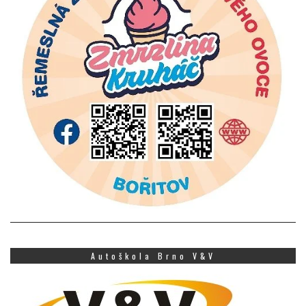
Autoškola Brno V&V