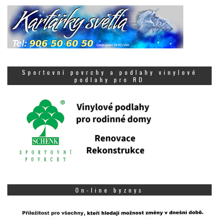
Sportovní povrchy a podlahy vinylové
podlahy pro RD
On-line byznys