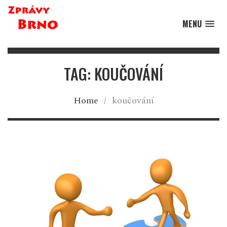
MENU
TAG: KOUČOVÁNÍ
Home
/
koučování