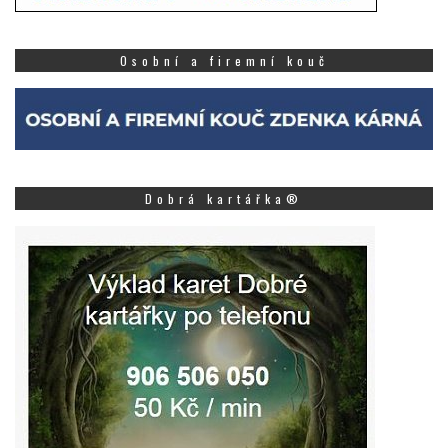
Osobní a firemní kouč
Dobrá kartářka®