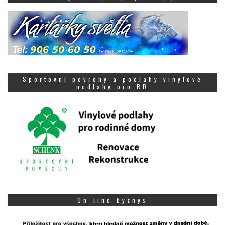
Sportovní povrchy a podlahy vinylové
podlahy pro RD
On-line byznys