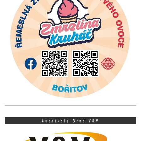
Autoškola Brno V&V