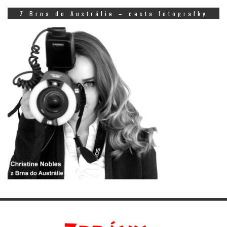
Z Brna do Austrálie – cesta fotografky