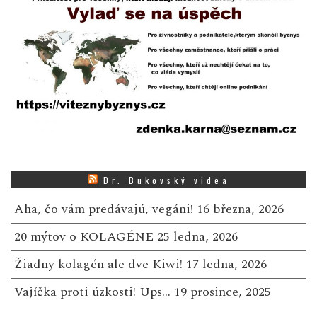
Dr. Bukovský videa
Aha, čo vám predávajú, vegáni!
16 března, 2026
20 mýtov o KOLAGÉNE
25 ledna, 2026
Žiadny kolagén ale dve Kiwi!
17 ledna, 2026
Vajíčka proti úzkosti! Ups…
19 prosince, 2025