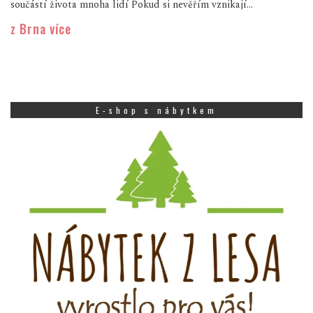
součástí života mnoha lidí Pokud si nevěřím vznikají...
z Brna více
E-shop s nábytkem