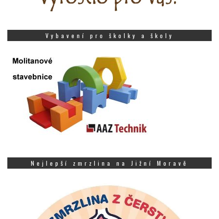
Vybavení pro školky a školy
Nejlepší zmrzlina na Jižní Moravě