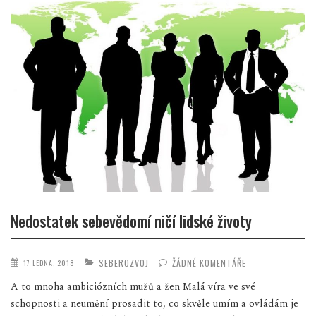
Nedostatek sebevědomí ničí lidské životy
SEBEROZVOJ
ŽÁDNÉ KOMENTÁŘE
17 LEDNA, 2018
A to mnoha ambiciózních mužů a žen Malá víra ve své
schopnosti a neumění prosadit to, co skvěle umím a ovládám je