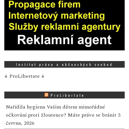
Institut práva a občanských svobod
↓
ProLibertate
↓
ProLibertate
Nařídila hygiena Vašim dětem mimořádné
očkování proti žloutence? Máte právo se bránit
3
června, 2026