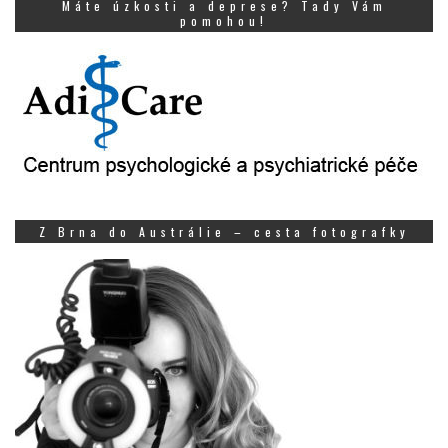
Máte úzkosti a deprese? Tady Vám
pomohou!
Z Brna do Austrálie – cesta fotografky