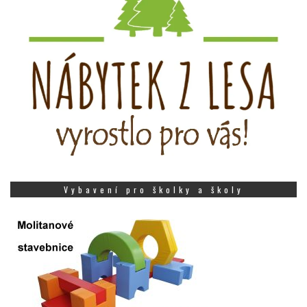
Vybavení pro školky a školy