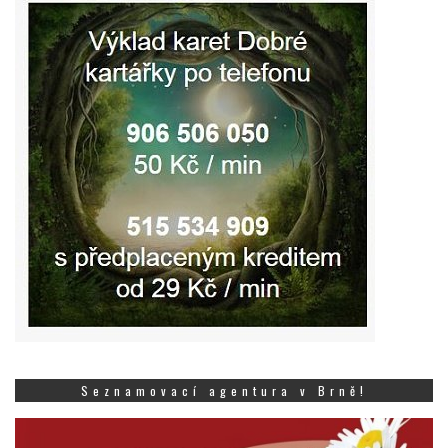
Seznamovací agentura v Brně!