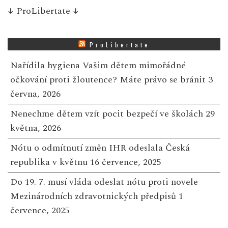
↓
ProLibertate
↓
ProLibertate
Nařídila hygiena Vašim dětem mimořádné
očkování proti žloutence? Máte právo se bránit
3
června, 2026
Nenechme dětem vzít pocit bezpečí ve školách
29
května, 2026
Nótu o odmítnutí změn IHR odeslala Česká
republika v květnu
16 července, 2025
Do 19. 7. musí vláda odeslat nótu proti novele
Mezinárodních zdravotnických předpisů
1
července, 2025