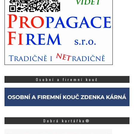
Osobní a firemní kouč
Dobrá kartářka®