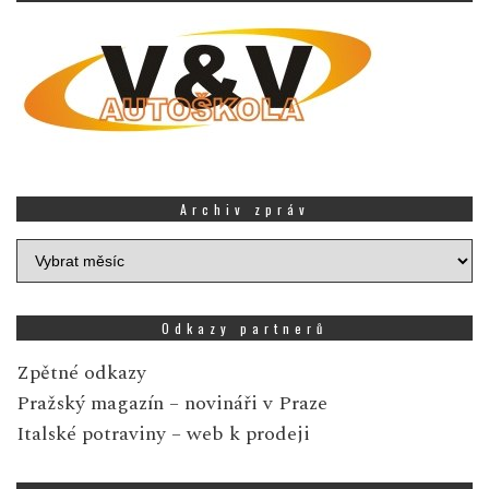
Archiv zpráv
Archiv
zpráv
Odkazy partnerů
Zpětné odkazy
Pražský magazín
– novináři v Praze
Italské potraviny
– web k prodeji