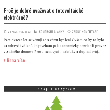
Proč je dobré uvažovat o fotovoltaické
elektrárně?
KOMERČNÍ ČLÁNKY
ŽÁDNÉ KOMENTÁŘE
23 PROSINCE, 2022
Přes dvacet let se věnuji zdravému bydlení Ovšem co by to bylo
za zdravé bydlení, kdybychom pak ekonomicky nezvládli provoz
vysněného domova Proto jsem využil nabídky a doplnil svůj...
z Brna více
E-shop s nábytkem