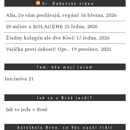
Dr. Bukovský videa
Aha, čo vám predávajú, vegáni!
16 března, 2026
20 mýtov o KOLAGÉNE
25 ledna, 2026
Žiadny kolagén ale dve Kiwi!
17 ledna, 2026
Vajíčka proti úzkosti! Ups…
19 prosince, 2025
Tam, kde mají rozum
Iniciativa 21
Jak se v Brně jezdí?
Jak to jede v Brně
Autoškola Brno, co Vás naučí řídit