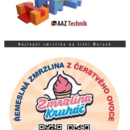
Nejlepší zmrzlina na Jižní Moravě