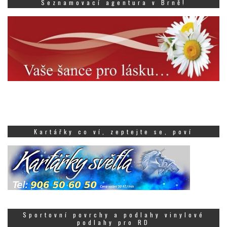
Seznamovací agentura v Brně!
Kartářky co ví, zeptejte se, poví
Sportovní povrchy a podlahy vinylové
podlahy pro RD