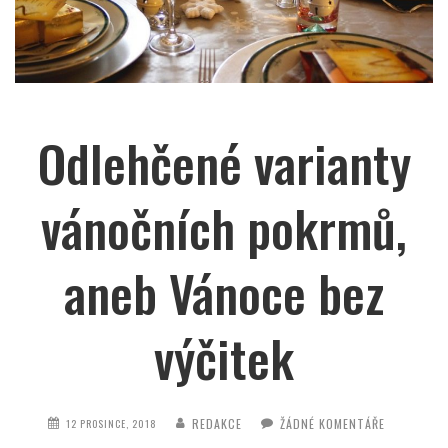
Odlehčené varianty
vánočních pokrmů,
aneb Vánoce bez
výčitek
REDAKCE
ŽÁDNÉ KOMENTÁŘE
12 PROSINCE, 2018