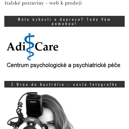
Italské potraviny
– web k prodeji
Máte úzkosti a deprese? Tady Vám
pomohou!
Z Brna do Austrálie – cesta fotografky