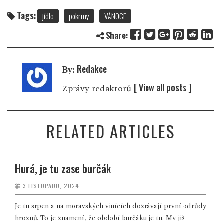
Tags:
jídlo
pokrmy
VÁNOCE
Share:
Redakce
By:
[ View all posts ]
Zprávy redaktorů
RELATED ARTICLES
Hurá, je tu zase burčák
3 LISTOPADU, 2024
Je tu srpen a na moravských vinících dozrávají první odrůdy
hroznů. To je znamení, že období burčáku je tu. My již