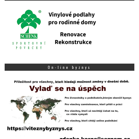
On-line byznys