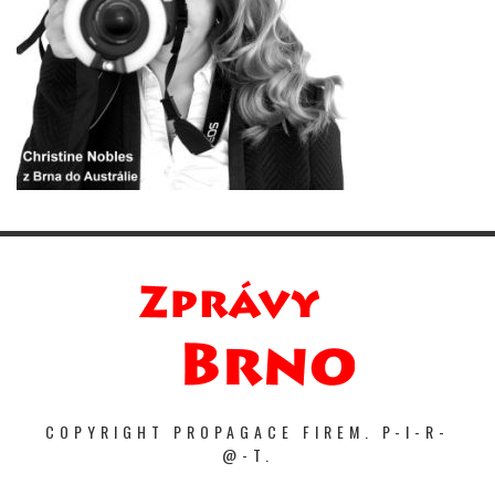
COPYRIGHT PROPAGACE FIREM. P-I-R-
@-T.