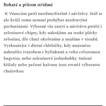
Bohatě a přitom střídmě
K Vánocům patří neodmyslitelně i návštěvy. Stůl se
ale kvůli tomu nemusí prohýbat nezdravými
pochutinami. Výborně vás zasytí a návštěvu potěší i
zeleninové chipsy, kdy nakrájíme na tenké plátky
zeleninu, dle chuti okořeníme a usušíme v troubě.
Vyzkoušejte i dietní chlebíčky, kdy majonézu
nahradíte tvarohem s bylinkami a veku celozrnnou
bagetou, nebo zeleninové jednohubky. Sušené
křížaly nebo pečené kaštany jsou rovněž výbornou
chuťovkou.