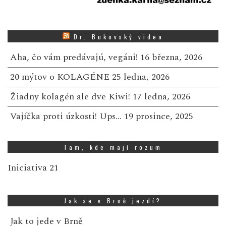
Dr. Bukovský videa
Aha, čo vám predávajú, vegáni!
16 března, 2026
20 mýtov o KOLAGÉNE
25 ledna, 2026
Žiadny kolagén ale dve Kiwi!
17 ledna, 2026
Vajíčka proti úzkosti! Ups…
19 prosince, 2025
Tam, kde mají rozum
Iniciativa 21
Jak se v Brně jezdí?
Jak to jede v Brně