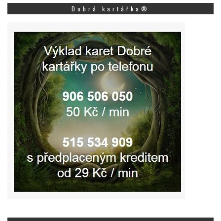
Dobrá kartářka®