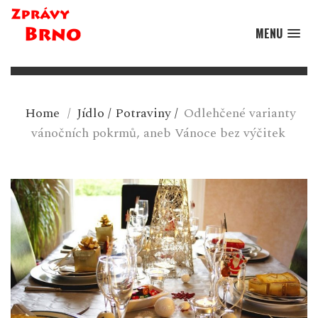
MENU
Home
/
Jídlo
/
Potraviny
/
Odlehčené varianty
vánočních pokrmů, aneb Vánoce bez výčitek