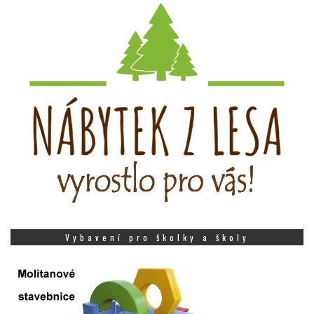
Vybavení pro školky a školy