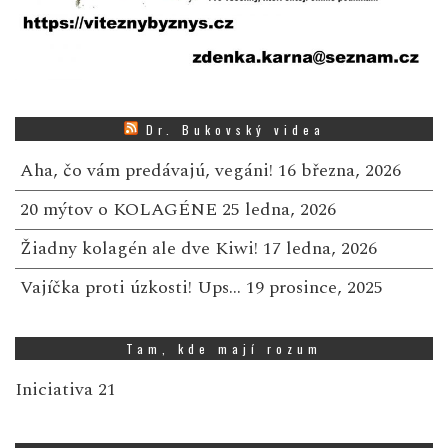
Dr. Bukovský videa
Aha, čo vám predávajú, vegáni!
16 března, 2026
20 mýtov o KOLAGÉNE
25 ledna, 2026
Žiadny kolagén ale dve Kiwi!
17 ledna, 2026
Vajíčka proti úzkosti! Ups…
19 prosince, 2025
Tam, kde mají rozum
Iniciativa 21