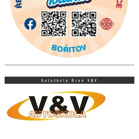
Autoškola Brno V&V