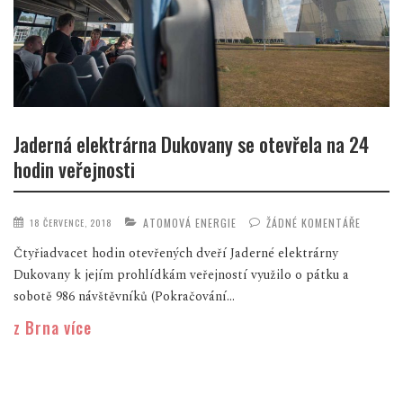
Jaderná elektrárna Dukovany se otevřela na 24
hodin veřejnosti
ATOMOVÁ ENERGIE
ŽÁDNÉ KOMENTÁŘE
18 ČERVENCE, 2018
Čtyřiadvacet hodin otevřených dveří Jaderné elektrárny
Dukovany k jejím prohlídkám veřejností využilo o pátku a
sobotě 986 návštěvníků (Pokračování...
z Brna více