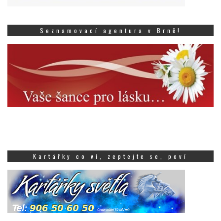
Seznamovací agentura v Brně!
Kartářky co ví, zeptejte se, poví