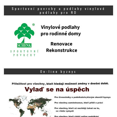
Sportovní povrchy a podlahy vinylové
podlahy pro RD
On-line byznys