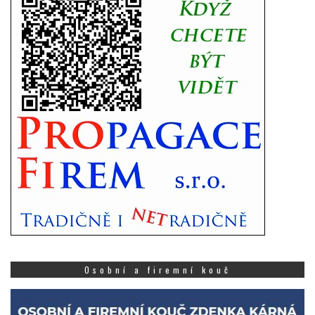
Osobní a firemní kouč