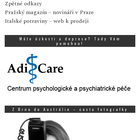
Zpětné odkazy
Pražský magazín
– novináři v Praze
Italské potraviny
– web k prodeji
Máte úzkosti a deprese? Tady Vám
pomohou!
Z Brna do Austrálie – cesta fotografky