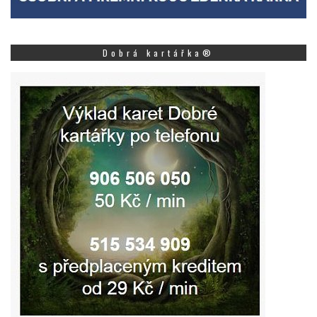
Dobrá kartářka®