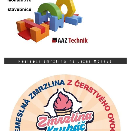
Nejlepší zmrzlina na Jižní Moravě