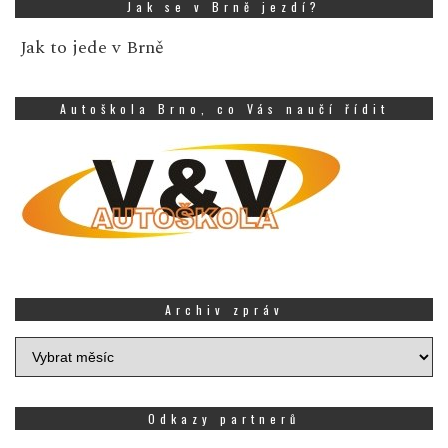
Jak se v Brně jezdí?
Jak to jede v Brně
Autoškola Brno, co Vás naučí řídit
Archiv zpráv
Archiv
zpráv
Odkazy partnerů