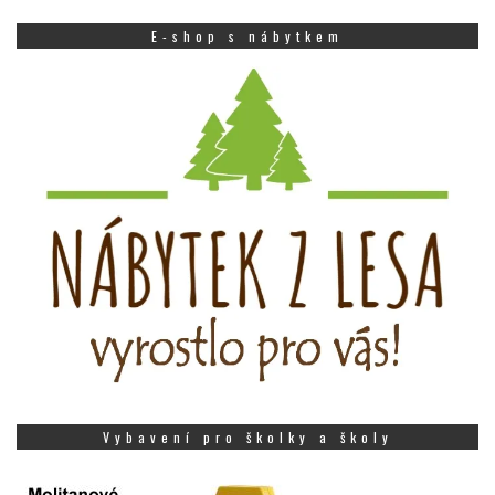
E-shop s nábytkem
Vybavení pro školky a školy