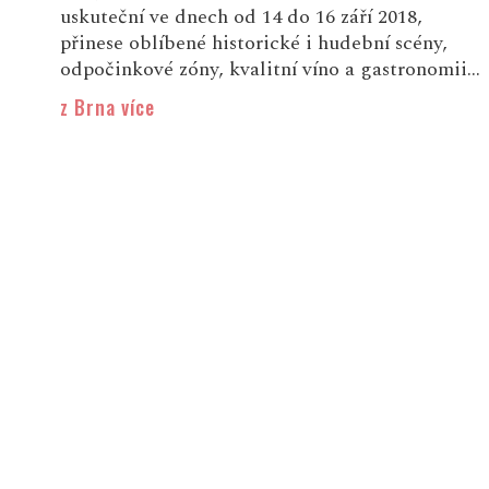
uskuteční ve dnech od 14 do 16 září 2018,
přinese oblíbené historické i hudební scény,
odpočinkové zóny, kvalitní víno a gastronomii...
z Brna více