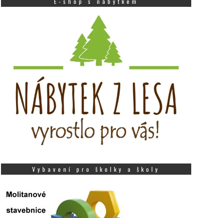
E-shop s nábytkem
Vybavení pro školky a školy