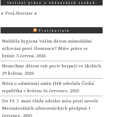
Institut práva a občanských svobod
↓
ProLibertate
↓
ProLibertate
Nařídila hygiena Vašim dětem mimořádné
očkování proti žloutence? Máte právo se
bránit
3 června, 2026
Nenechme dětem vzít pocit bezpečí ve školách
29 května, 2026
Nótu o odmítnutí změn IHR odeslala Česká
republika v květnu
16 července, 2025
Do 19. 7. musí vláda odeslat nótu proti novele
Mezinárodních zdravotnických předpisů
1
července, 2025