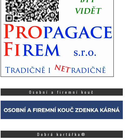
Osobní a firemní kouč
Dobrá kartářka®