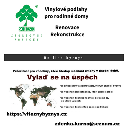
On-line byznys