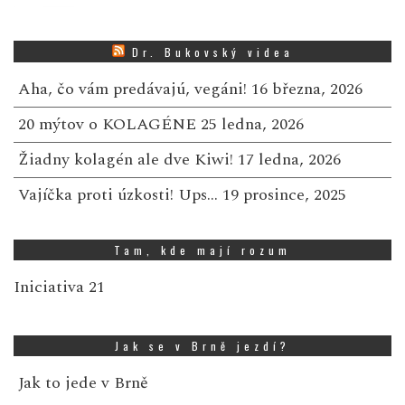
Dr. Bukovský videa
Aha, čo vám predávajú, vegáni!
16 března, 2026
20 mýtov o KOLAGÉNE
25 ledna, 2026
Žiadny kolagén ale dve Kiwi!
17 ledna, 2026
Vajíčka proti úzkosti! Ups…
19 prosince, 2025
Tam, kde mají rozum
Iniciativa 21
Jak se v Brně jezdí?
Jak to jede v Brně