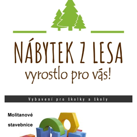
Vybavení pro školky a školy