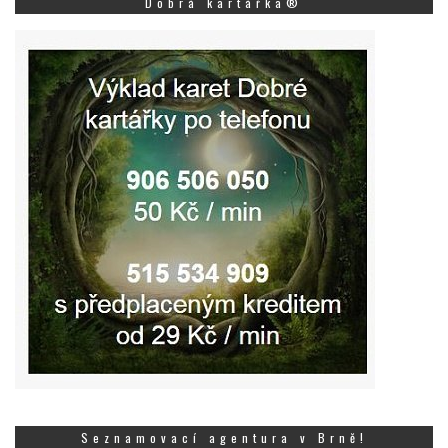
Dobrá kartářka®
Seznamovací agentura v Brně!