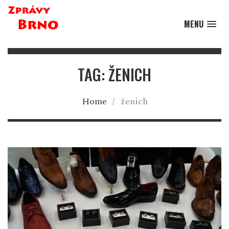
MENU
TAG: ŽENICH
Home
/
ženich