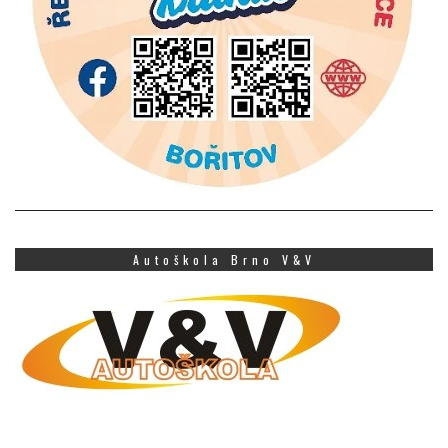
Autoškola Brno V&V