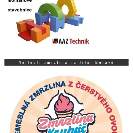
Nejlepší zmrzlina na Jižní Moravě