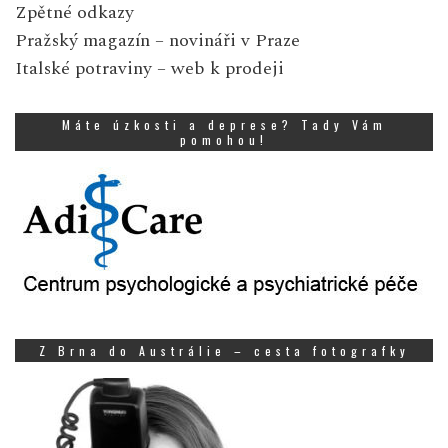
Zpětné odkazy
Pražský magazín
– novináři v Praze
Italské potraviny
– web k prodeji
Máte úzkosti a deprese? Tady Vám
pomohou!
Z Brna do Austrálie – cesta fotografky