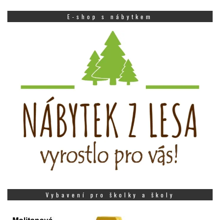
E-shop s nábytkem
Vybavení pro školky a školy