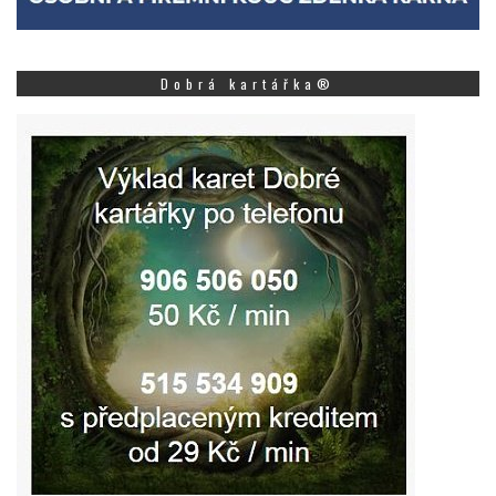
Dobrá kartářka®