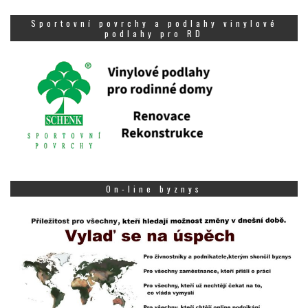
Sportovní povrchy a podlahy vinylové
podlahy pro RD
On-line byznys