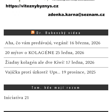
Dr. Bukovský videa
Aha, čo vám predávajú, vegáni!
16 března, 2026
20 mýtov o KOLAGÉNE
25 ledna, 2026
Žiadny kolagén ale dve Kiwi!
17 ledna, 2026
Vajíčka proti úzkosti! Ups…
19 prosince, 2025
Tam, kde mají rozum
Iniciativa 21