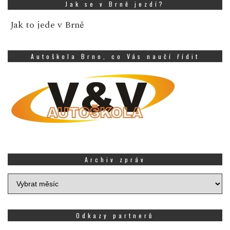
Jak se v Brně jezdí?
Jak to jede v Brně
Autoškola Brno, co Vás naučí řídit
Archiv zpráv
Archiv
zpráv
Odkazy partnerů