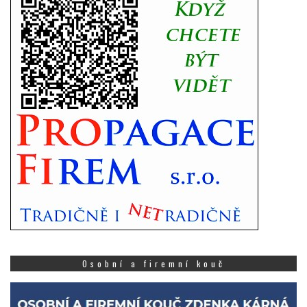
Osobní a firemní kouč