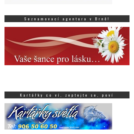
Seznamovací agentura v Brně!
Kartářky co ví, zeptejte se, poví