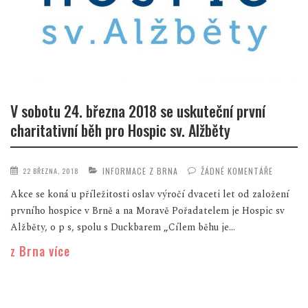
V sobotu 24. března 2018 se uskuteční první
charitativní běh pro Hospic sv. Alžběty
INFORMACE Z BRNA
ŽÁDNÉ KOMENTÁŘE
22 BŘEZNA, 2018
Akce se koná u příležitosti oslav výročí dvaceti let od založení
prvního hospice v Brně a na Moravě Pořadatelem je Hospic sv
Alžběty, o p s, spolu s Duckbarem „Cílem běhu je...
z Brna více