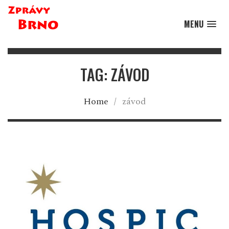
MENU
TAG: ZÁVOD
Home
/
závod