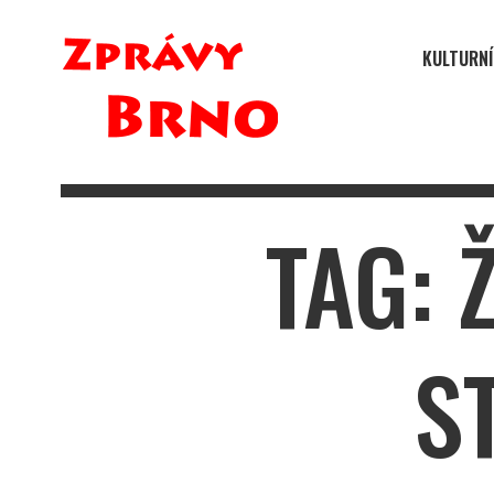
KULTURNÍ
TAG: 
S