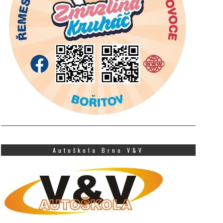
Autoškola Brno V&V