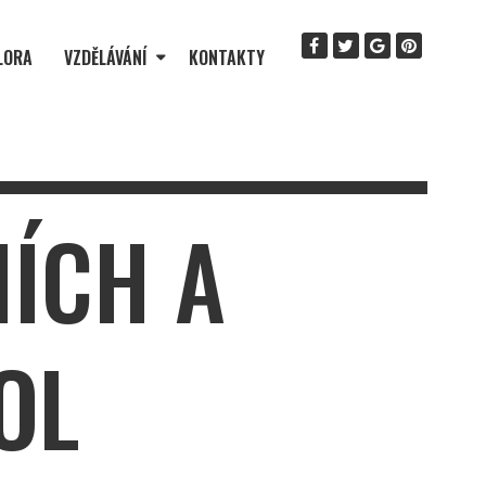
LORA
VZDĚLÁVÁNÍ
KONTAKTY
NÍCH A
OL