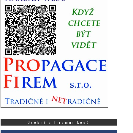
Osobní a firemní kouč