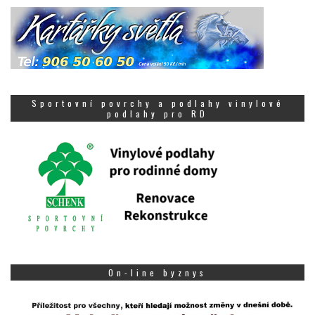
Sportovní povrchy a podlahy vinylové
podlahy pro RD
On-line byznys