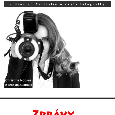
Z Brna do Austrálie – cesta fotografky