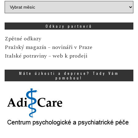
Archiv
zpráv
Odkazy partnerů
Zpětné odkazy
Pražský magazín
– novináři v Praze
Italské potraviny
– web k prodeji
Máte úzkosti a deprese? Tady Vám
pomohou!