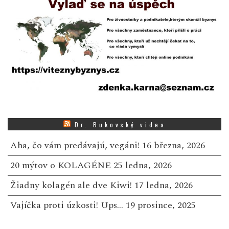
Dr. Bukovský videa
Aha, čo vám predávajú, vegáni!
16 března, 2026
20 mýtov o KOLAGÉNE
25 ledna, 2026
Žiadny kolagén ale dve Kiwi!
17 ledna, 2026
Vajíčka proti úzkosti! Ups…
19 prosince, 2025