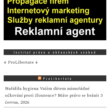
Institut práva a občanských svobod
↓
ProLibertate
↓
ProLibertate
Nařídila hygiena Vašim dětem mimořádné
očkování proti žloutence? Máte právo se bránit
3
června, 2026