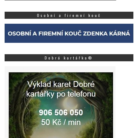
Osobní a firemní kouč
Dobrá kartářka®