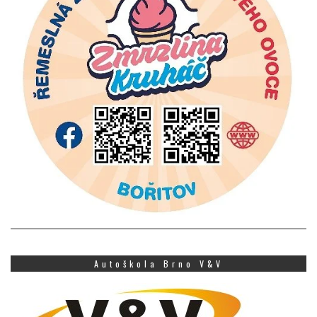
Autoškola Brno V&V