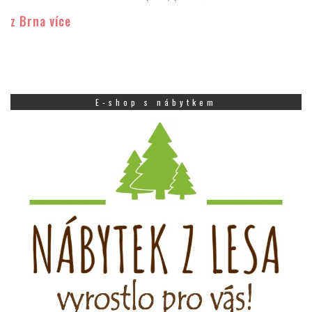
z Brna více
E-shop s nábytkem