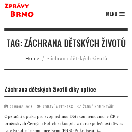
MENU
TAG: ZÁCHRANA DĚTSKÝCH ŽIVOTŮ
Home
/
záchrana dětských životů
Záchrana dětských životů díky optice
ZDRAVÍ A FITNESS
ŽÁDNÉ KOMENTÁŘE
25 ÚNORA, 2018
Operační optiku pro svoji jedinou Dětskou nemocnici v ČR v
brněnských Černých Polích zakoupila z daru společnosti Swiss
Life Fakultní nemocnice Brno (FNB) (Pokračování...