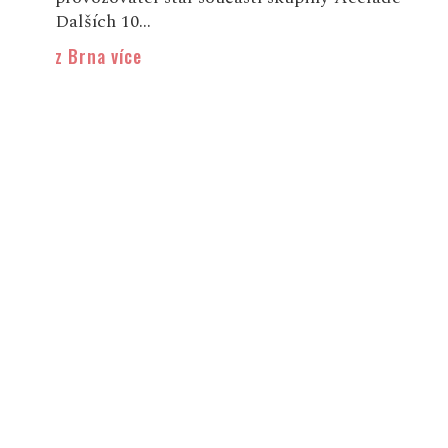
Dalších 10...
z Brna více