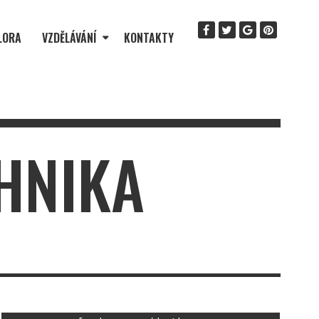
LORA
VZDĚLÁVÁNÍ
KONTAKTY
HNIKA