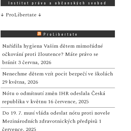
Institut práva a občanských svobod
↓
ProLibertate
↓
ProLibertate
Nařídila hygiena Vašim dětem mimořádné
očkování proti žloutence? Máte právo se
bránit
3 června, 2026
Nenechme dětem vzít pocit bezpečí ve školách
29 května, 2026
Nótu o odmítnutí změn IHR odeslala Česká
republika v květnu
16 července, 2025
Do 19. 7. musí vláda odeslat nótu proti novele
Mezinárodních zdravotnických předpisů
1
července, 2025