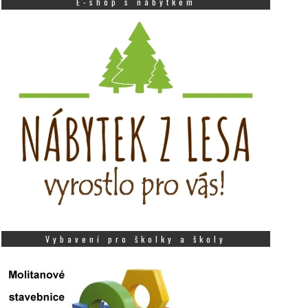
E-shop s nábytkem
Vybavení pro školky a školy