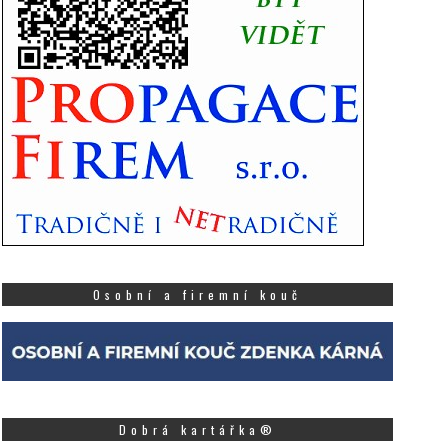
Osobní a firemní kouč
Dobrá kartářka®