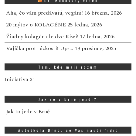
Dr. Bukovský videa
Aha, čo vám predávajú, vegáni!
16 března, 2026
20 mýtov o KOLAGÉNE
25 ledna, 2026
Žiadny kolagén ale dve Kiwi!
17 ledna, 2026
Vajíčka proti úzkosti! Ups…
19 prosince, 2025
Tam, kde mají rozum
Iniciativa 21
Jak se v Brně jezdí?
Jak to jede v Brně
Autoškola Brno, co Vás naučí řídit