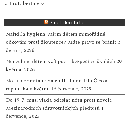
↓
ProLibertate
↓
ProLibertate
Nařídila hygiena Vašim dětem mimořádné
očkování proti žloutence? Máte právo se bránit
3
června, 2026
Nenechme dětem vzít pocit bezpečí ve školách
29
května, 2026
Nótu o odmítnutí změn IHR odeslala Česká
republika v květnu
16 července, 2025
Do 19. 7. musí vláda odeslat nótu proti novele
Mezinárodních zdravotnických předpisů
1
července, 2025