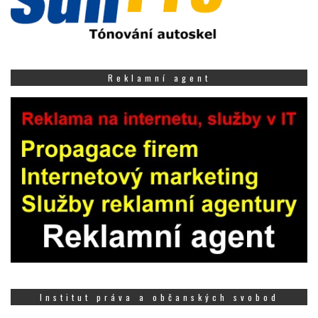
Reklamní agent
Institut práva a občanských svobod