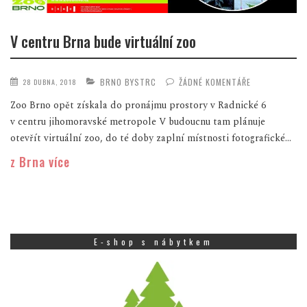
V centru Brna bude virtuální zoo
BRNO BYSTRC
ŽÁDNÉ KOMENTÁŘE
28 DUBNA, 2018
Zoo Brno opět získala do pronájmu prostory v Radnické 6
v centru jihomoravské metropole V budoucnu tam plánuje
otevřít virtuální zoo, do té doby zaplní místnosti fotografické...
z Brna více
E-shop s nábytkem