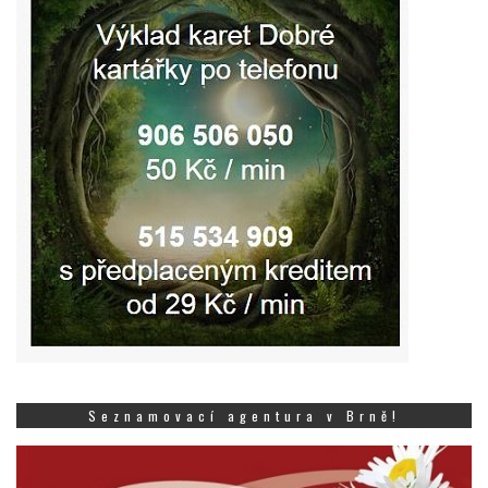
Seznamovací agentura v Brně!