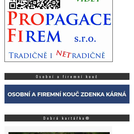
Osobní a firemní kouč
Dobrá kartářka®