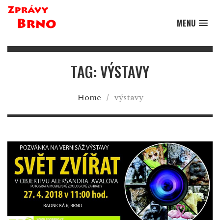
MENU
TAG: VÝSTAVY
Home
/
výstavy