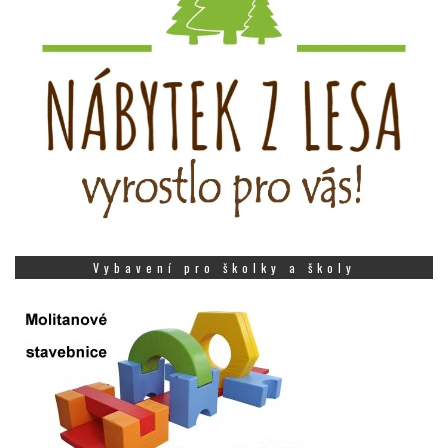
Vybavení pro školky a školy