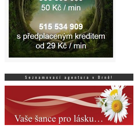
Seznamovací agentura v Brně!