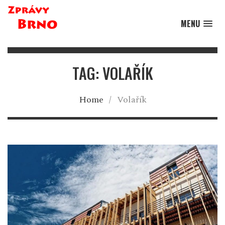
MENU
TAG: VOLAŘÍK
Home
/
Volařík