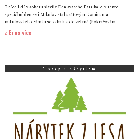
Tisíce lidí v sobotu slavily Den svatého Patrika A v tento
speciální den se i Mikulov stal světovým Dominanta
mikulovského zámku se zahalila do zelené (Pokračování...
z Brna více
E-shop s nábytkem