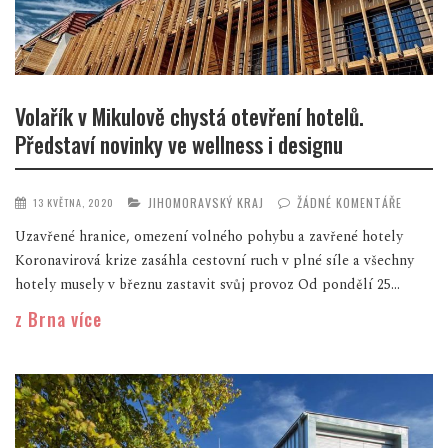
Volařík v Mikulově chystá otevření hotelů.
Představí novinky ve wellness i designu
JIHOMORAVSKÝ KRAJ
ŽÁDNÉ KOMENTÁŘE
13 KVĚTNA, 2020
Uzavřené hranice, omezení volného pohybu a zavřené hotely
Koronavirová krize zasáhla cestovní ruch v plné síle a všechny
hotely musely v březnu zastavit svůj provoz Od pondělí 25...
z Brna více