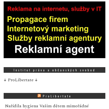
Institut práva a občanských svobod
↓
ProLibertate
↓
ProLibertate
Nařídila hygiena Vašim dětem mimořádné