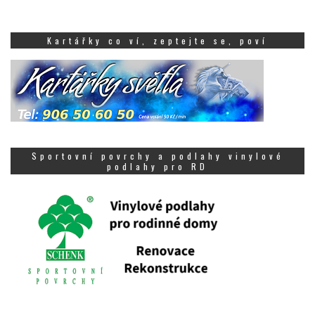
Kartářky co ví, zeptejte se, poví
Sportovní povrchy a podlahy vinylové
podlahy pro RD