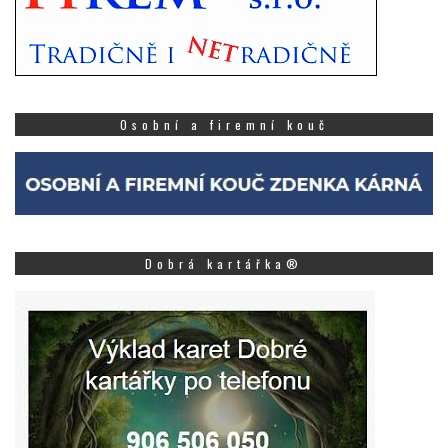
Osobní a firemní kouč
Dobrá kartářka®