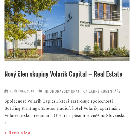
Nový člen skupiny Volarik Capital – Real Estate
JIHOMORAVSKÝ KRAJ
ŽÁDNÉ KOMENTÁŘE
23 ČERVNA, 2018
Společnost Volarik Capital, která zastřešuje společnosti
Bottling Printing s 25letou tradicí, hotel Volarik, apartmány
Volarik, irskou restauraci O´Hara a působí rovněž na Slovensku
a...
z Brna více