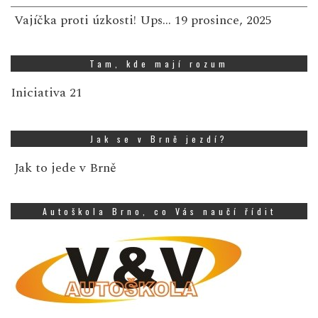
Vajíčka proti úzkosti! Ups…
19 prosince, 2025
Tam, kde mají rozum
Iniciativa 21
Jak se v Brně jezdí?
Jak to jede v Brně
Autoškola Brno, co Vás naučí řídit