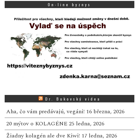
On-line byznys
Dr. Bukovský videa
Aha, čo vám predávajú, vegáni!
16 března, 2026
20 mýtov o KOLAGÉNE
25 ledna, 2026
Žiadny kolagén ale dve Kiwi!
17 ledna, 2026