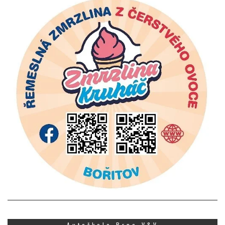
Autoškola Brno V&V