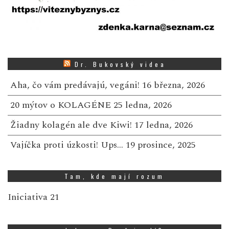
Dr. Bukovský videa
Aha, čo vám predávajú, vegáni!
16 března, 2026
20 mýtov o KOLAGÉNE
25 ledna, 2026
Žiadny kolagén ale dve Kiwi!
17 ledna, 2026
Vajíčka proti úzkosti! Ups…
19 prosince, 2025
Tam, kde mají rozum
Iniciativa 21