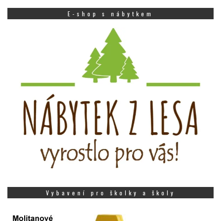
E-shop s nábytkem
Vybavení pro školky a školy