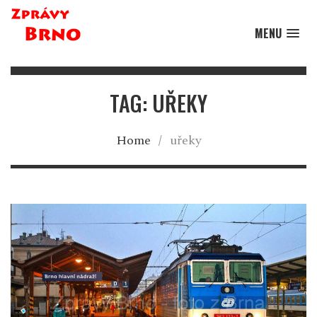
MENU
TAG: UŘEKY
Home
/
uřeky