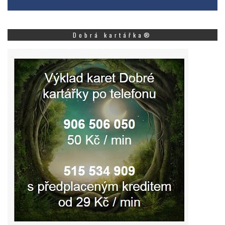
Dobrá kartářka®