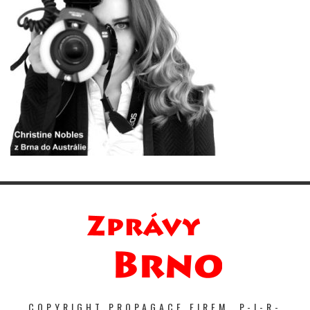
COPYRIGHT PROPAGACE FIREM. P-I-R-