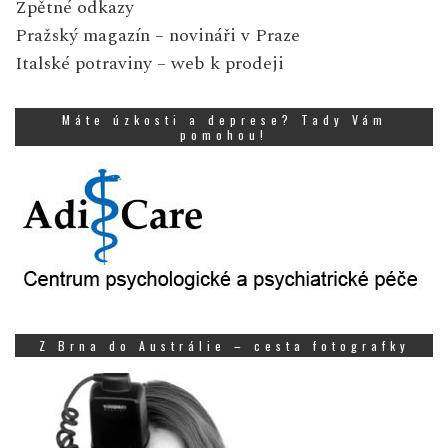
Zpětné odkazy
Pražský magazín
– novináři v Praze
Italské potraviny
– web k prodeji
Máte úzkosti a deprese? Tady Vám
pomohou!
Z Brna do Austrálie – cesta fotografky