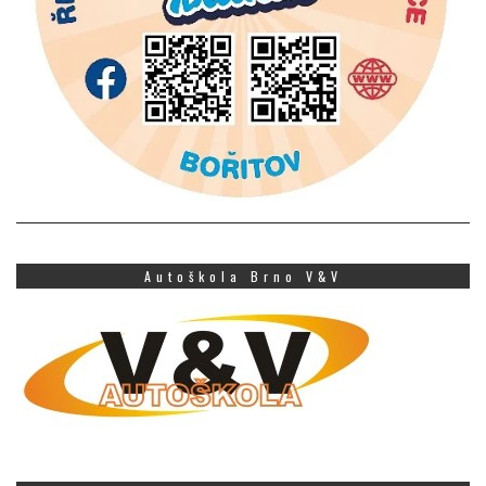
Autoškola Brno V&V