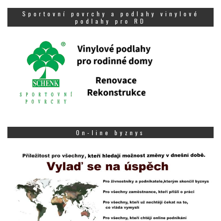
Sportovní povrchy a podlahy vinylové
podlahy pro RD
On-line byznys