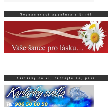
Seznamovací agentura v Brně!
Kartářky co ví, zeptejte se, poví