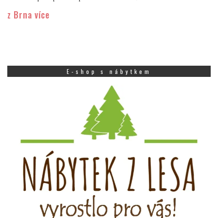
z Brna více
E-shop s nábytkem