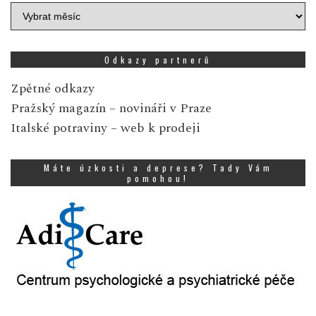
Archiv
zpráv
Odkazy partnerů
Zpětné odkazy
Pražský magazín
– novináři v Praze
Italské potraviny
– web k prodeji
Máte úzkosti a deprese? Tady Vám
pomohou!