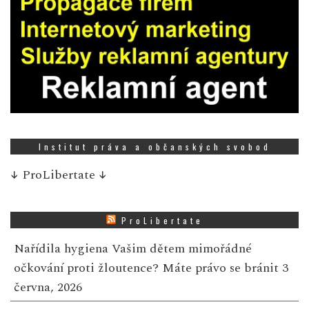
Institut práva a občanských svobod
↓
ProLibertate
↓
ProLibertate
Nařídila hygiena Vašim dětem mimořádné
očkování proti žloutence? Máte právo se bránit
3
června, 2026