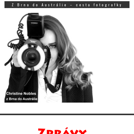
Z Brna do Austrálie – cesta fotografky