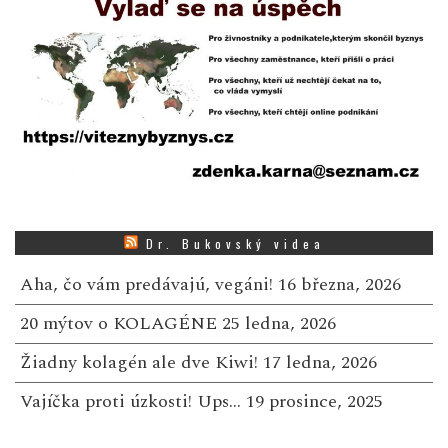
Dr. Bukovský videa
Aha, čo vám predávajú, vegáni!
16 března, 2026
20 mýtov o KOLAGÉNE
25 ledna, 2026
Žiadny kolagén ale dve Kiwi!
17 ledna, 2026
Vajíčka proti úzkosti! Ups…
19 prosince, 2025