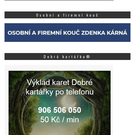
Osobní a firemní kouč
Dobrá kartářka®