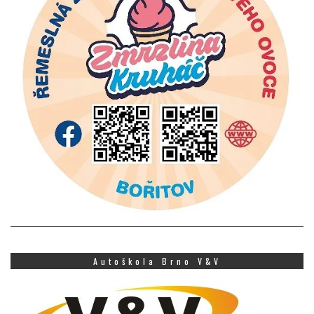
Autoškola Brno V&V