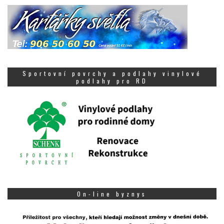
Sportovní povrchy a podlahy vinylové
podlahy pro RD
On-line byznys