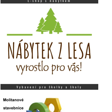
E-shop s nábytkem
Vybavení pro školky a školy