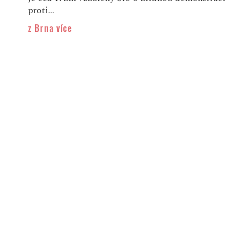
proti...
z Brna více