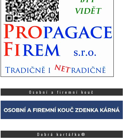
Osobní a firemní kouč
Dobrá kartářka®