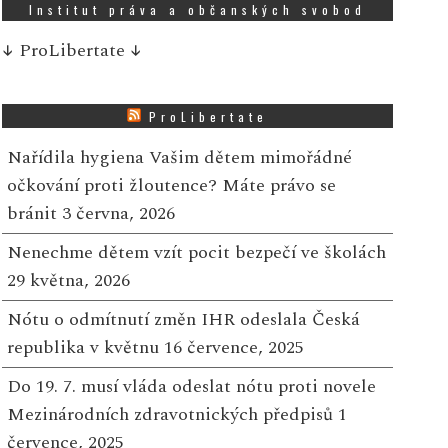
Institut práva a občanských svobod
↓
ProLibertate
↓
ProLibertate
Nařídila hygiena Vašim dětem mimořádné
očkování proti žloutence? Máte právo se
bránit
3 června, 2026
Nenechme dětem vzít pocit bezpečí ve školách
29 května, 2026
Nótu o odmítnutí změn IHR odeslala Česká
republika v květnu
16 července, 2025
Do 19. 7. musí vláda odeslat nótu proti novele
Mezinárodních zdravotnických předpisů
1
července, 2025