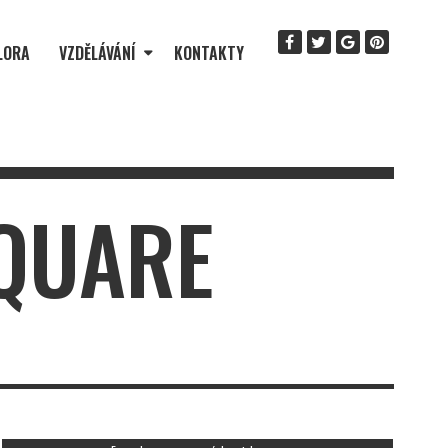
LORA
VZDĚLÁVÁNÍ
KONTAKTY
SQUARE