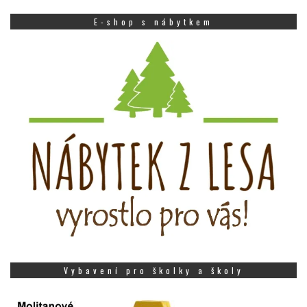
E-shop s nábytkem
Vybavení pro školky a školy