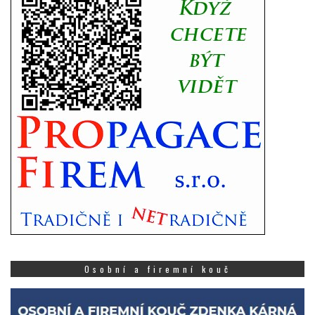
Osobní a firemní kouč