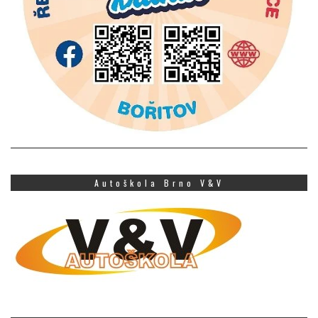
Autoškola Brno V&V