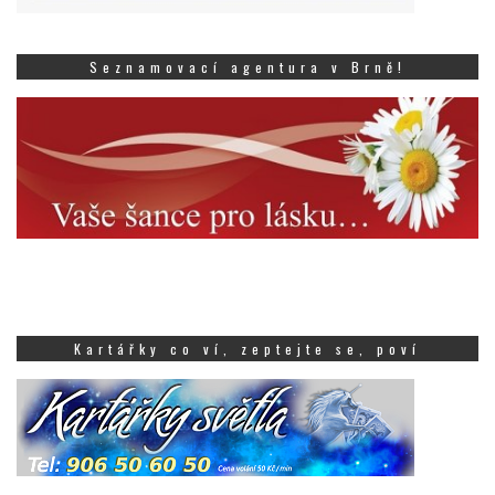
Seznamovací agentura v Brně!
Kartářky co ví, zeptejte se, poví