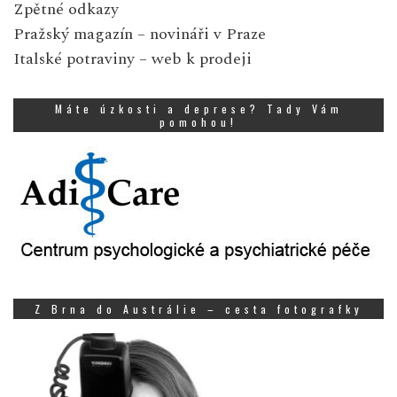
Zpětné odkazy
Pražský magazín
– novináři v Praze
Italské potraviny
– web k prodeji
Máte úzkosti a deprese? Tady Vám
pomohou!
Z Brna do Austrálie – cesta fotografky