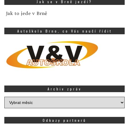
Jak se v Brně jezdí?
Jak to jede v Brně
Autoškola Brno, co Vás naučí řídit
Archiv zpráv
Archiv
zpráv
Odkazy partnerů