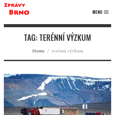
MENU
TAG: TERÉNNÍ VÝZKUM
Home
/
terénní výzkum