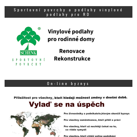
Sportovní povrchy a podlahy vinylové
podlahy pro RD
On-line byznys