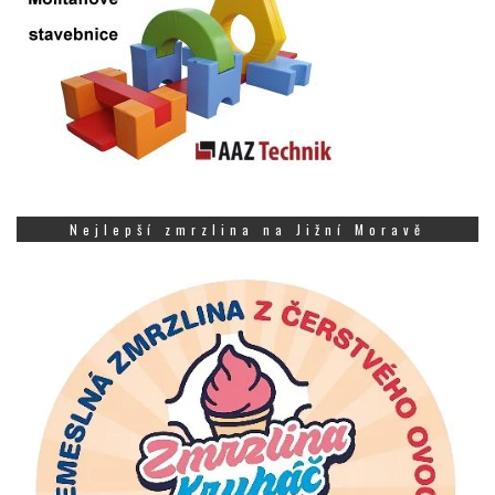
Nejlepší zmrzlina na Jižní Moravě