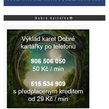
Dobrá kartářka®