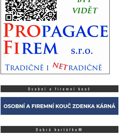
Osobní a firemní kouč
Dobrá kartářka®