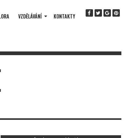
LORA
VZDĚLÁVÁNÍ
KONTAKTY
E