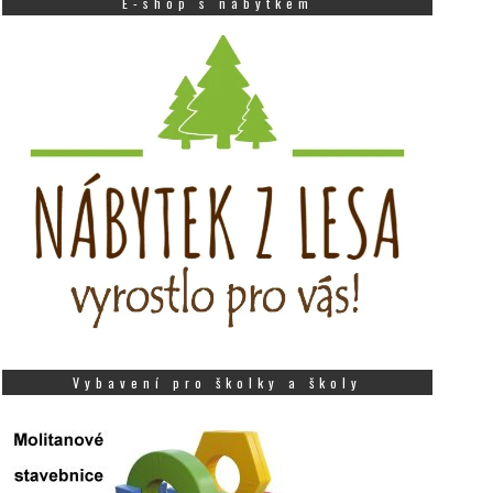
E-shop s nábytkem
Vybavení pro školky a školy