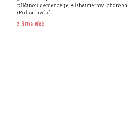
příčinou demence je Alzheimerova choroba
(Pokračování...
z Brna více