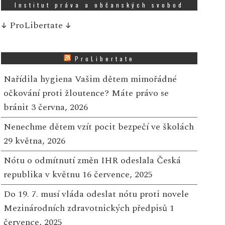
Institut práva a občanských svobod
↓
ProLibertate
↓
ProLibertate
Nařídila hygiena Vašim dětem mimořádné
očkování proti žloutence? Máte právo se
bránit
3 června, 2026
Nenechme dětem vzít pocit bezpečí ve školách
29 května, 2026
Nótu o odmítnutí změn IHR odeslala Česká
republika v květnu
16 července, 2025
Do 19. 7. musí vláda odeslat nótu proti novele
Mezinárodních zdravotnických předpisů
1
července, 2025