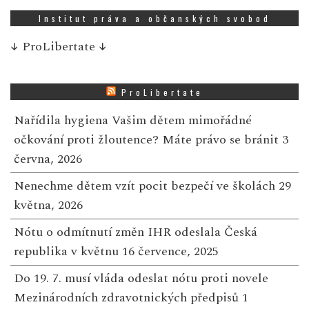
Institut práva a občanských svobod
↓
ProLibertate
↓
ProLibertate
Nařídila hygiena Vašim dětem mimořádné
očkování proti žloutence? Máte právo se bránit
3
června, 2026
Nenechme dětem vzít pocit bezpečí ve školách
29
května, 2026
Nótu o odmítnutí změn IHR odeslala Česká
republika v květnu
16 července, 2025
Do 19. 7. musí vláda odeslat nótu proti novele
Mezinárodních zdravotnických předpisů
1