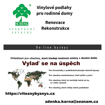
On-line byznys