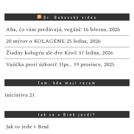
Dr. Bukovský videa
Aha, čo vám predávajú, vegáni!
16 března, 2026
20 mýtov o KOLAGÉNE
25 ledna, 2026
Žiadny kolagén ale dve Kiwi!
17 ledna, 2026
Vajíčka proti úzkosti! Ups…
19 prosince, 2025
Tam, kde mají rozum
Iniciativa 21
Jak se v Brně jezdí?
Jak to jede v Brně