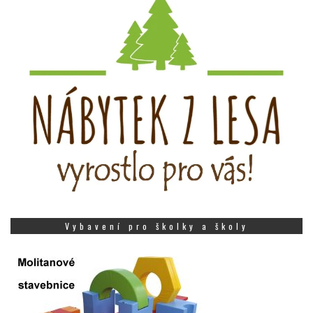
Vybavení pro školky a školy