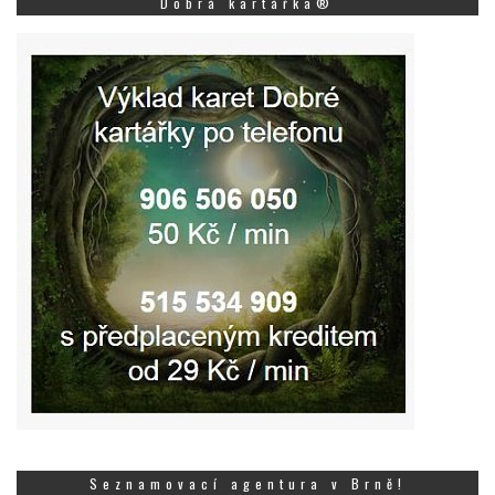
Dobrá kartářka®
Seznamovací agentura v Brně!