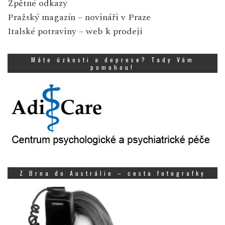
Zpětné odkazy
Pražský magazín
– novináři v Praze
Italské potraviny
– web k prodeji
Máte úzkosti a deprese? Tady Vám
pomohou!
Z Brna do Austrálie – cesta fotografky