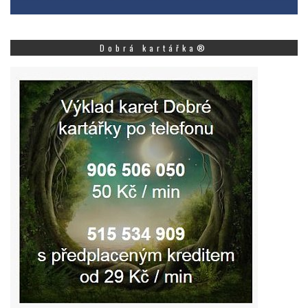
Dobrá kartářka®