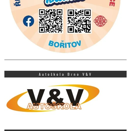
Autoškola Brno V&V