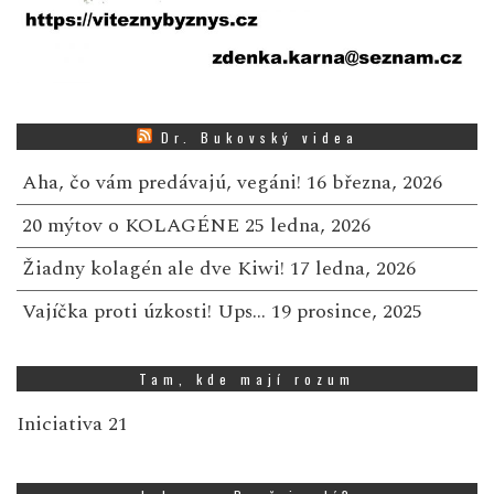
Dr. Bukovský videa
Aha, čo vám predávajú, vegáni!
16 března, 2026
20 mýtov o KOLAGÉNE
25 ledna, 2026
Žiadny kolagén ale dve Kiwi!
17 ledna, 2026
Vajíčka proti úzkosti! Ups…
19 prosince, 2025
Tam, kde mají rozum
Iniciativa 21