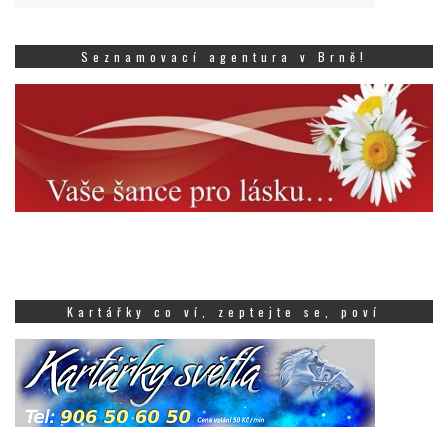
Seznamovací agentura v Brně!
Kartářky co ví, zeptejte se, poví