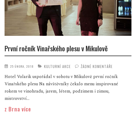
První ročník Vinařského plesu v Mikulově
KULTURNÍ AKCE
ŽÁDNÉ KOMENTÁŘE
25 ÚNORA, 2018
Hotel Volarik uspořádal v sobotu v Mikulově první ročník
Vinařského plesu Na návštěvníky čekalo menu inspirované
rokem ve vinohradu, jarem, létem, podzimem i zimou,
mistrovství...
z Brna více