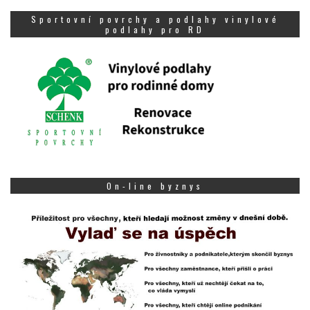
Sportovní povrchy a podlahy vinylové
podlahy pro RD
On-line byznys