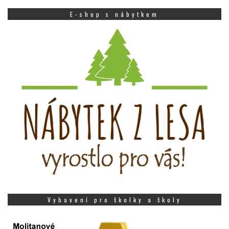
E-shop s nábytkem
Vybavení pro školky a školy