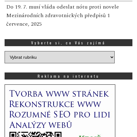
Do 19. 7. musí vláda odeslat nótu proti novele
Mezinárodních zdravotnických předpisů
1
července, 2025
Vyberte si, co Vás zajímá
Vyberte
si,
co
Vás
Reklama na internetu
zajímá