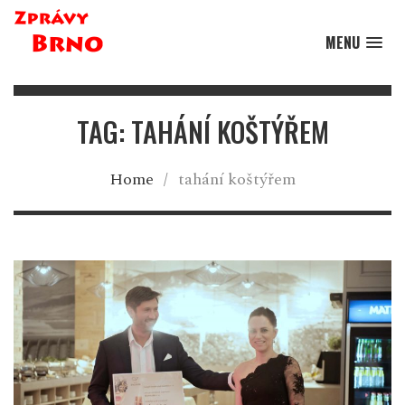
MENU
TAG: TAHÁNÍ KOŠTÝŘEM
Home
/
tahání koštýřem