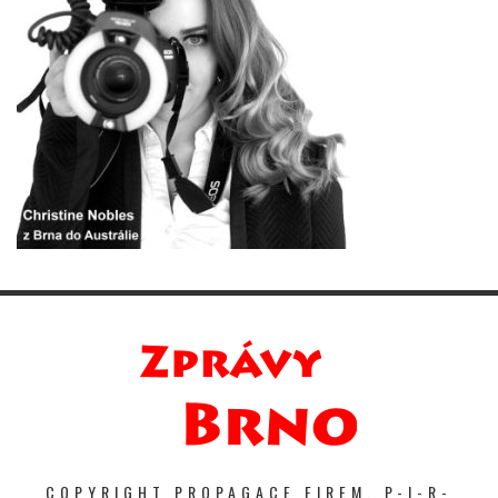
COPYRIGHT PROPAGACE FIREM. P-I-R-