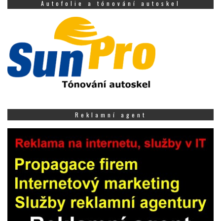
Autofolie a tónování autoskel
Reklamní agent