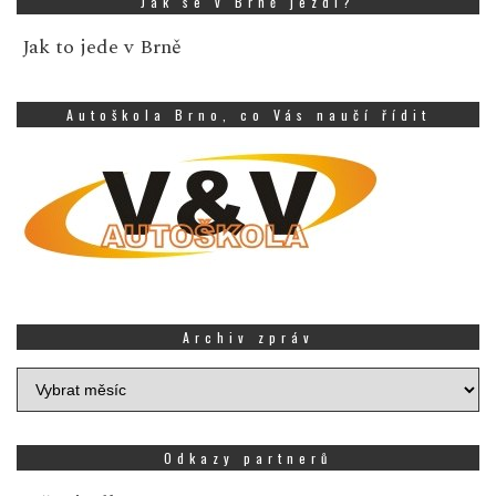
Jak se v Brně jezdí?
Jak to jede v Brně
Autoškola Brno, co Vás naučí řídit
Archiv zpráv
Archiv
zpráv
Odkazy partnerů