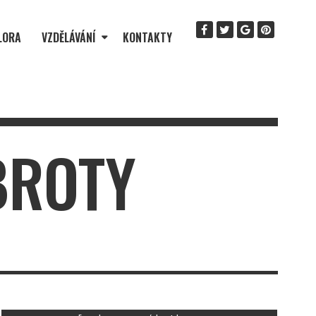
LORA
VZDĚLÁVÁNÍ
KONTAKTY
BROTY