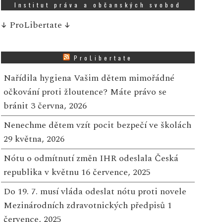
Institut práva a občanských svobod
↓
ProLibertate
↓
ProLibertate
Nařídila hygiena Vašim dětem mimořádné
očkování proti žloutence? Máte právo se
bránit
3 června, 2026
Nenechme dětem vzít pocit bezpečí ve školách
29 května, 2026
Nótu o odmítnutí změn IHR odeslala Česká
republika v květnu
16 července, 2025
Do 19. 7. musí vláda odeslat nótu proti novele
Mezinárodních zdravotnických předpisů
1
července, 2025