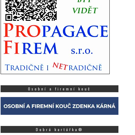
Osobní a firemní kouč
Dobrá kartářka®