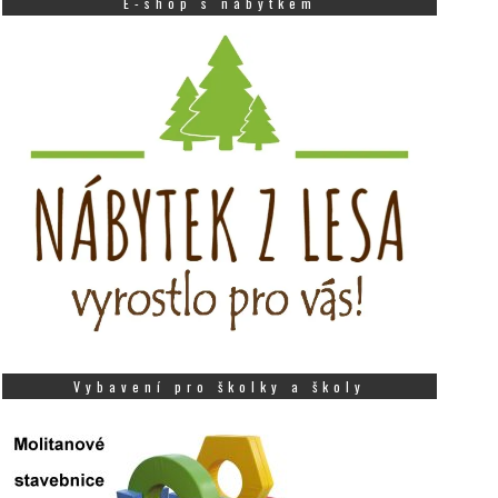
E-shop s nábytkem
Vybavení pro školky a školy