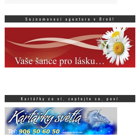
Seznamovací agentura v Brně!
Kartářky co ví, zeptejte se, poví