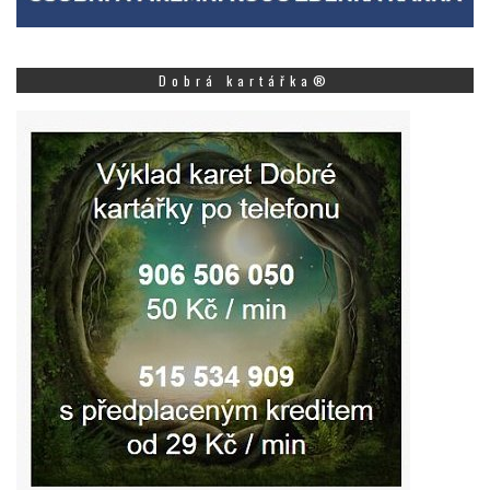
Dobrá kartářka®