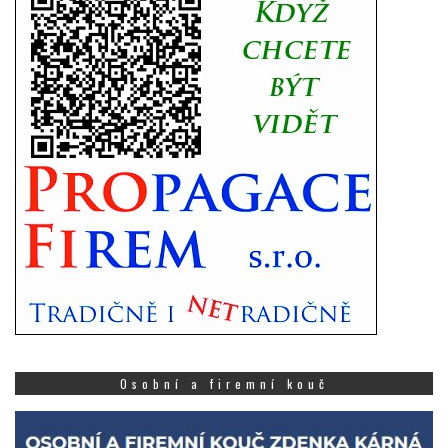
Osobní a firemní kouč