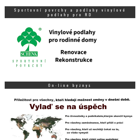
Sportovní povrchy a podlahy vinylové
podlahy pro RD
On-line byznys