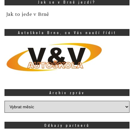
Jak se v Brně jezdí?
Jak to jede v Brně
Autoškola Brno, co Vás naučí řídit
Archiv zpráv
Archiv
zpráv
Odkazy partnerů