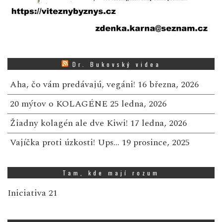
Dr. Bukovský videa
Aha, čo vám predávajú, vegáni!
16 března, 2026
20 mýtov o KOLAGÉNE
25 ledna, 2026
Žiadny kolagén ale dve Kiwi!
17 ledna, 2026
Vajíčka proti úzkosti! Ups…
19 prosince, 2025
Tam, kde mají rozum
Iniciativa 21