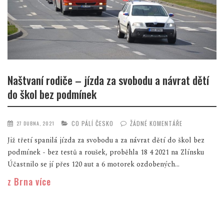
Naštvaní rodiče – jízda za svobodu a návrat dětí
do škol bez podmínek
CO PÁLÍ ČESKO
ŽÁDNÉ KOMENTÁŘE
27 DUBNA, 2021
Již třetí spanilá jízda za svobodu a za návrat dětí do škol bez
podmínek - bez testů a roušek, proběhla 18 4 2021 na Zlínsku
Účastnilo se jí přes 120 aut a 6 motorek ozdobených...
z Brna více