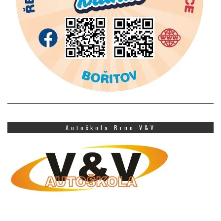
Autoškola Brno V&V