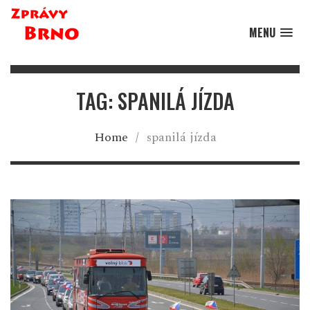
MENU
TAG: SPANILÁ JÍZDA
Home
/
spanilá jízda