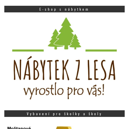
E-shop s nábytkem
Vybavení pro školky a školy