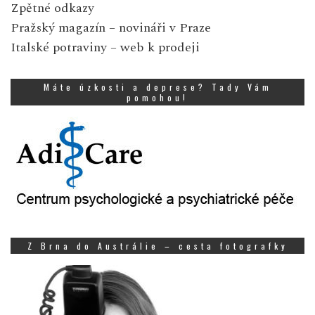
Zpětné odkazy
Pražský magazín
– novináři v Praze
Italské potraviny
– web k prodeji
Máte úzkosti a deprese? Tady Vám
pomohou!
Z Brna do Austrálie – cesta fotografky