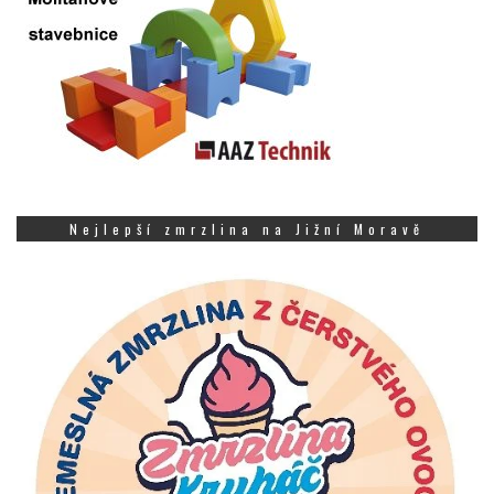
Nejlepší zmrzlina na Jižní Moravě