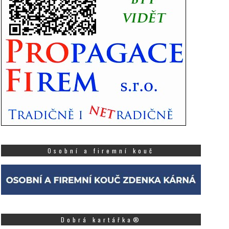
Osobní a firemní kouč
Dobrá kartářka®