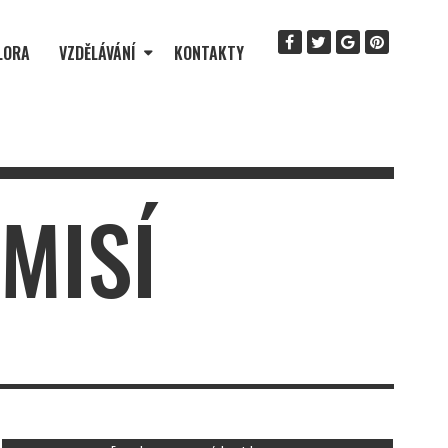
LORA
VZDĚLÁVÁNÍ
KONTAKTY
EMISÍ