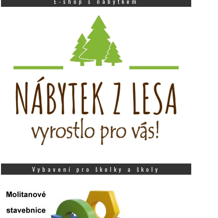
E-shop s nábytkem
Vybavení pro školky a školy