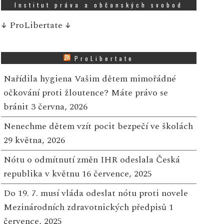
Institut práva a občanských svobod
↓
ProLibertate
↓
ProLibertate
Nařídila hygiena Vašim dětem mimořádné
očkování proti žloutence? Máte právo se
bránit
3 června, 2026
Nenechme dětem vzít pocit bezpečí ve školách
29 května, 2026
Nótu o odmítnutí změn IHR odeslala Česká
republika v květnu
16 července, 2025
Do 19. 7. musí vláda odeslat nótu proti novele
Mezinárodních zdravotnických předpisů
1
července, 2025