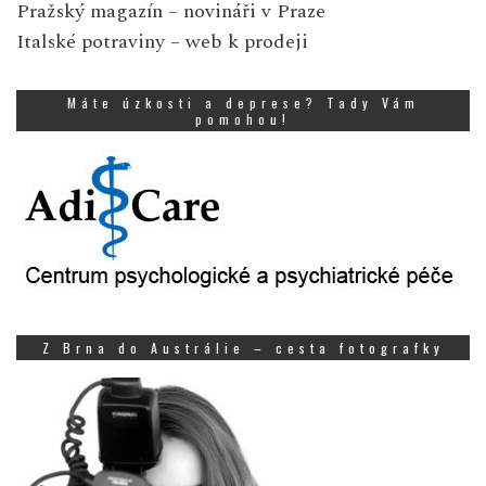
Pražský magazín
– novináři v Praze
Italské potraviny
– web k prodeji
Máte úzkosti a deprese? Tady Vám
pomohou!
Z Brna do Austrálie – cesta fotografky