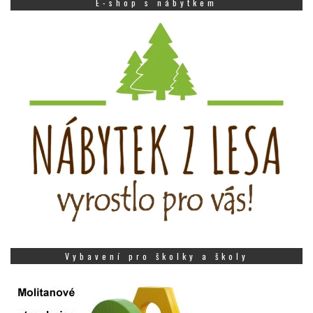
E-shop s nábytkem
Vybavení pro školky a školy