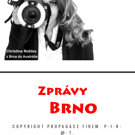
COPYRIGHT PROPAGACE FIREM. P-I-R-
@-T.