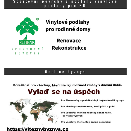
Sportovní povrchy a podlahy vinylové
podlahy pro RD
On-line byznys