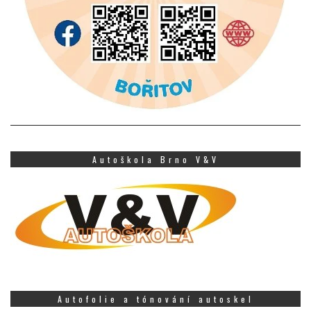
Autoškola Brno V&V
Autofolie a tónování autoskel