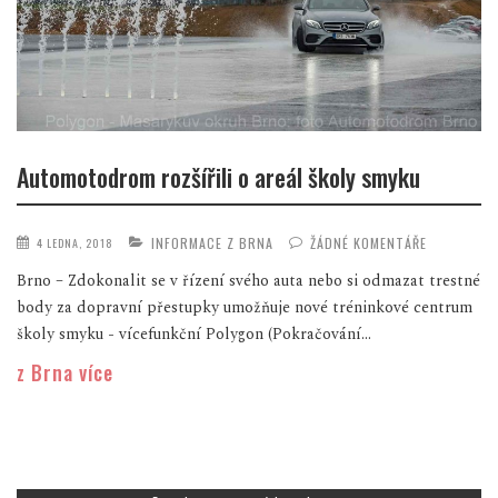
Automotodrom rozšířili o areál školy smyku
INFORMACE Z BRNA
ŽÁDNÉ KOMENTÁŘE
4 LEDNA, 2018
Brno – Zdokonalit se v řízení svého auta nebo si odmazat trestné
body za dopravní přestupky umožňuje nové tréninkové centrum
školy smyku - vícefunkční Polygon (Pokračování...
z Brna více