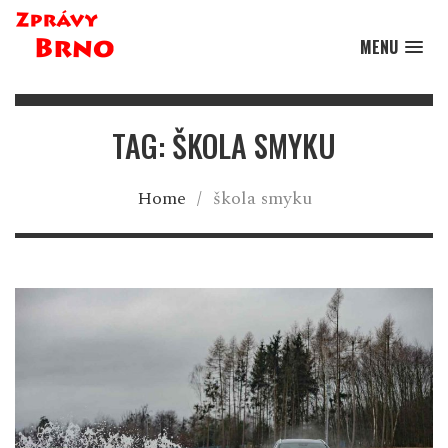
MENU
TAG: ŠKOLA SMYKU
Home
/
škola smyku