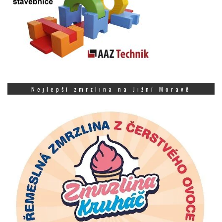
Nejlepší zmrzlina na Jižní Moravě