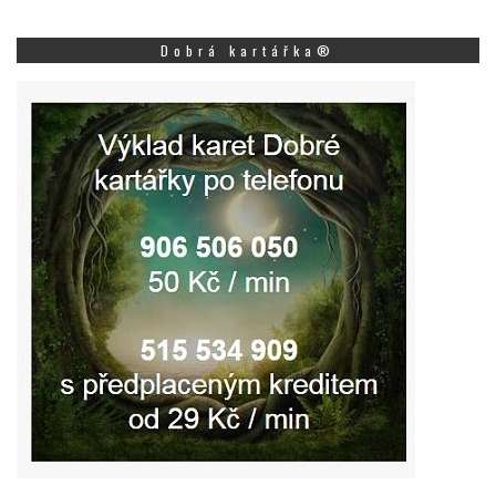
Dobrá kartářka®