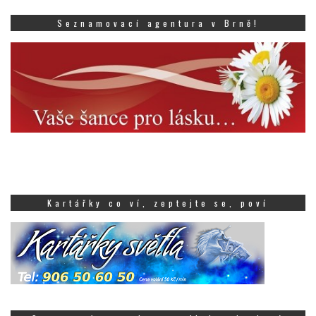
Seznamovací agentura v Brně!
Kartářky co ví, zeptejte se, poví