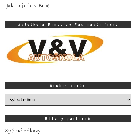
Jak to jede v Brně
Autoškola Brno, co Vás naučí řídit
Archiv zpráv
Archiv
zpráv
Odkazy partnerů
Zpětné odkazy