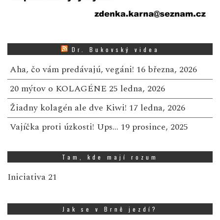
Dr. Bukovský videa
Aha, čo vám predávajú, vegáni!
16 března, 2026
20 mýtov o KOLAGÉNE
25 ledna, 2026
Žiadny kolagén ale dve Kiwi!
17 ledna, 2026
Vajíčka proti úzkosti! Ups…
19 prosince, 2025
Tam, kde mají rozum
Iniciativa 21
Jak se v Brně jezdí?