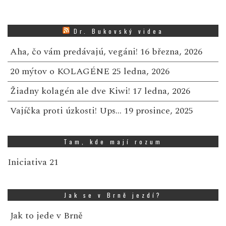
Dr. Bukovský videa
Aha, čo vám predávajú, vegáni!
16 března, 2026
20 mýtov o KOLAGÉNE
25 ledna, 2026
Žiadny kolagén ale dve Kiwi!
17 ledna, 2026
Vajíčka proti úzkosti! Ups…
19 prosince, 2025
Tam, kde mají rozum
Iniciativa 21
Jak se v Brně jezdí?
Jak to jede v Brně