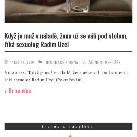
Když je muž v náladě, žena už se válí pod stolem,
říká sexuolog Radim Uzel
INFORMACE Z BRNA
ŽÁDNÉ KOMENTÁŘE
17 KVĚTNA, 2018
Víno a sex: "Když je muž v náladě, žena už se válí pod stolem",
řekl sexuolog Radim Uzel (Pokračování...
z Brna více
E-shop s nábytkem