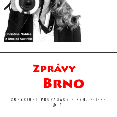
COPYRIGHT PROPAGACE FIREM. P-I-R-
@-T.