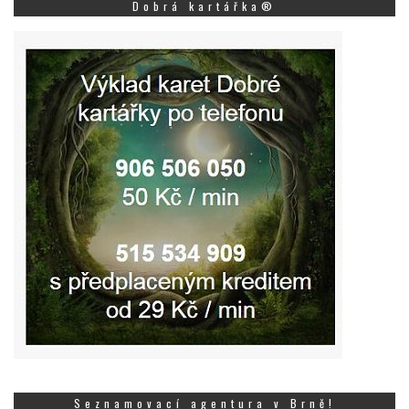
Dobrá kartářka®
Seznamovací agentura v Brně!