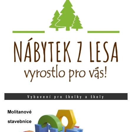
Vybavení pro školky a školy