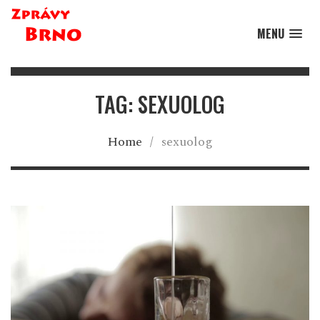
MENU
TAG: SEXUOLOG
Home
/
sexuolog