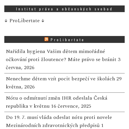
Institut práva a občanských svobod
↓
ProLibertate
↓
ProLibertate
Nařídila hygiena Vašim dětem mimořádné
očkování proti žloutence? Máte právo se bránit
3
června, 2026
Nenechme dětem vzít pocit bezpečí ve školách
29
května, 2026
Nótu o odmítnutí změn IHR odeslala Česká
republika v květnu
16 července, 2025
Do 19. 7. musí vláda odeslat nótu proti novele
Mezinárodních zdravotnických předpisů
1