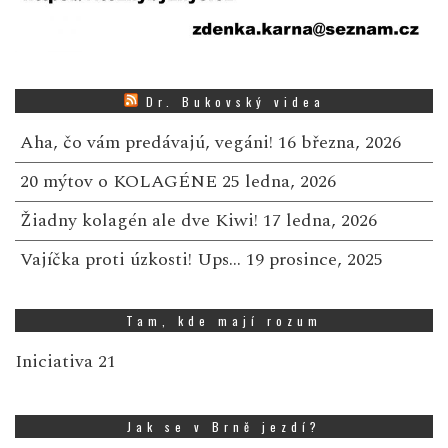
Dr. Bukovský videa
Aha, čo vám predávajú, vegáni!
16 března, 2026
20 mýtov o KOLAGÉNE
25 ledna, 2026
Žiadny kolagén ale dve Kiwi!
17 ledna, 2026
Vajíčka proti úzkosti! Ups…
19 prosince, 2025
Tam, kde mají rozum
Iniciativa 21
Jak se v Brně jezdí?