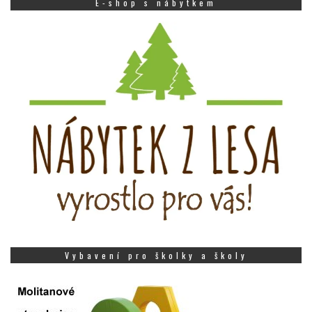
E-shop s nábytkem
Vybavení pro školky a školy