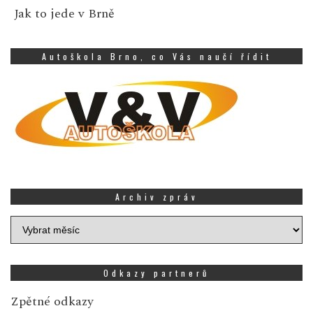
Jak to jede v Brně
Autoškola Brno, co Vás naučí řídit
Archiv zpráv
Archiv
zpráv
Odkazy partnerů
Zpětné odkazy