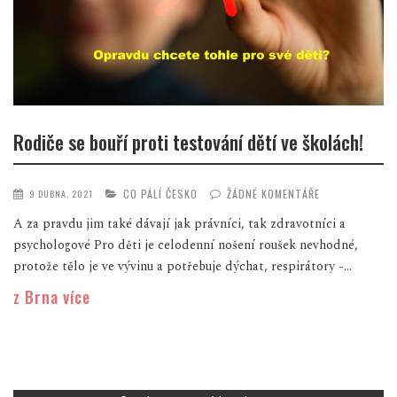
Rodiče se bouří proti testování dětí ve školách!
CO PÁLÍ ČESKO
ŽÁDNÉ KOMENTÁŘE
9 DUBNA, 2021
A za pravdu jim také dávají jak právníci, tak zdravotníci a
psychologové Pro děti je celodenní nošení roušek nevhodné,
protože tělo je ve vývinu a potřebuje dýchat, respirátory -...
z Brna více