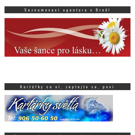
Seznamovací agentura v Brně!
Kartářky co ví, zeptejte se, poví