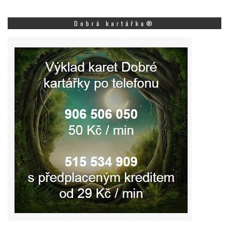
Dobrá kartářka®