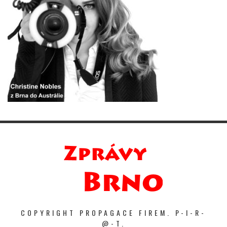
COPYRIGHT PROPAGACE FIREM. P-I-R-
@-T.