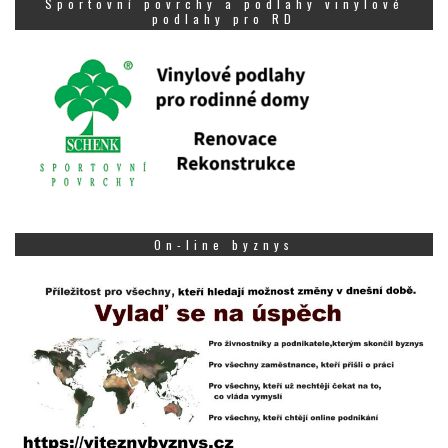
Sportovní povrchy a podlahy vinylové
podlahy pro RD
On-line byznys