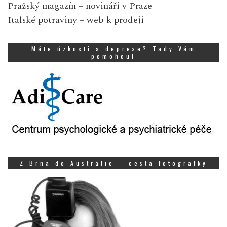
Pražský magazín
– novináři v Praze
Italské potraviny
– web k prodeji
Máte úzkosti a deprese? Tady Vám
pomohou!
Z Brna do Austrálie – cesta fotografky