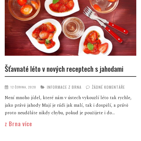
Šťavnaté léto v nových receptech s jahodami
INFORMACE Z BRNA
ŽÁDNÉ KOMENTÁŘE
12 ČERVNA, 2020
Není mnoho jídel, které nám v ústech vykouzlí léto tak rychle,
jako právě jahody Mají je rádi jak malí, tak i dospělí, a právě
proto neuděláte nikdy chybu, pokud je použijete i do...
z Brna více