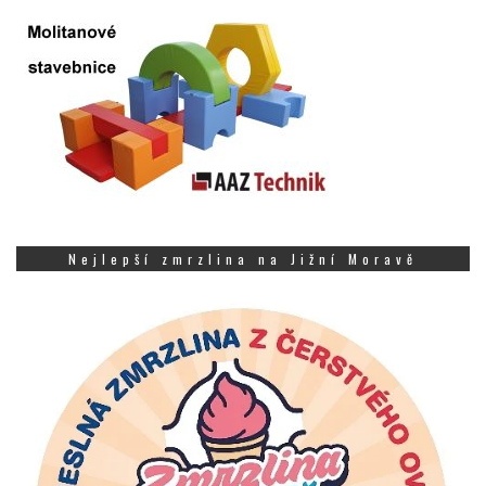
Nejlepší zmrzlina na Jižní Moravě