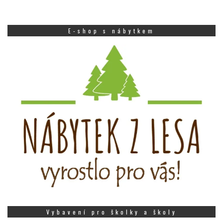
E-shop s nábytkem
Vybavení pro školky a školy