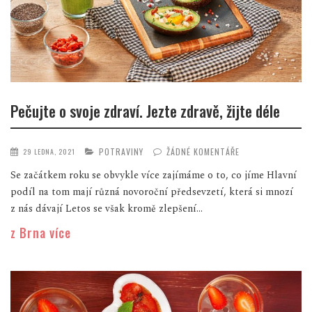
Pečujte o svoje zdraví. Jezte zdravě, žijte déle
POTRAVINY
ŽÁDNÉ KOMENTÁŘE
29 LEDNA, 2021
Se začátkem roku se obvykle více zajímáme o to, co jíme Hlavní
podíl na tom mají různá novoroční předsevzetí, která si mnozí
z nás dávají Letos se však kromě zlepšení...
z Brna více