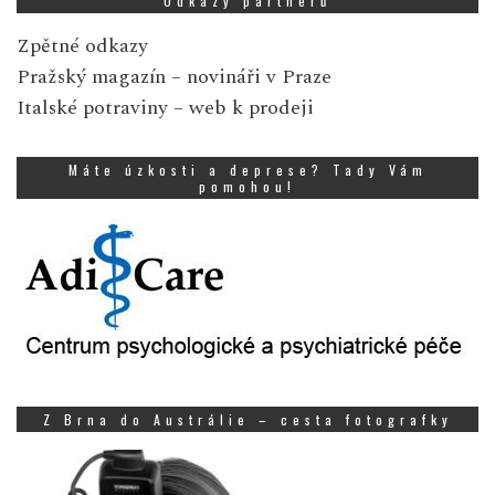
Odkazy partnerů
Zpětné odkazy
Pražský magazín
– novináři v Praze
Italské potraviny
– web k prodeji
Máte úzkosti a deprese? Tady Vám
pomohou!
Z Brna do Austrálie – cesta fotografky