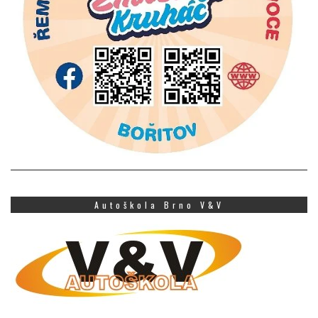
Autoškola Brno V&V