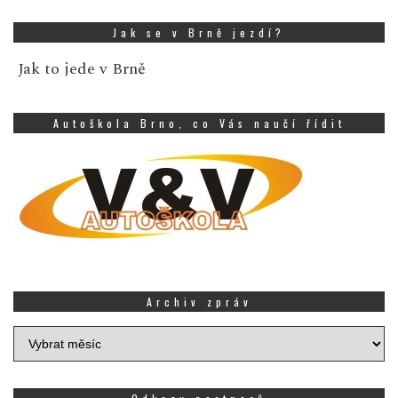
Jak se v Brně jezdí?
Jak to jede v Brně
Autoškola Brno, co Vás naučí řídit
Archiv zpráv
Archiv
zpráv