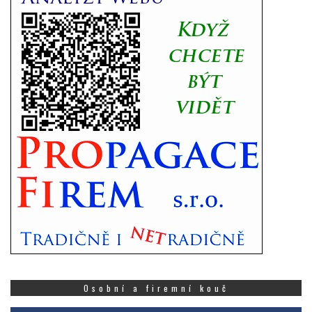
Osobní a firemní kouč