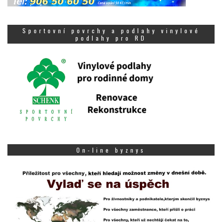
Sportovní povrchy a podlahy vinylové
podlahy pro RD
On-line byznys