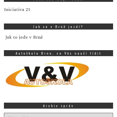
Iniciativa 21
Jak se v Brně jezdí?
Jak to jede v Brně
Autoškola Brno, co Vás naučí řídit
Archiv zpráv
Archiv