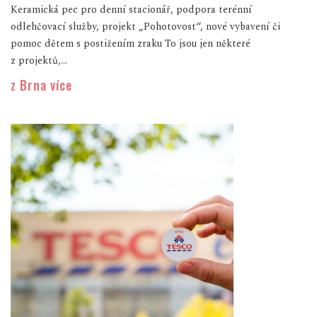
Keramická pec pro denní stacionář, podpora terénní
odlehčovací služby, projekt „Pohotovost“, nové vybavení či
pomoc dětem s postižením zraku To jsou jen některé
z projektů,...
z Brna více