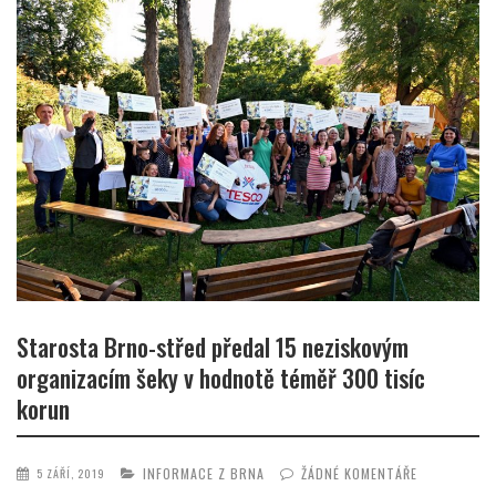
Starosta Brno-střed předal 15 neziskovým
organizacím šeky v hodnotě téměř 300 tisíc
korun
INFORMACE Z BRNA
ŽÁDNÉ KOMENTÁŘE
5 ZÁŘÍ, 2019