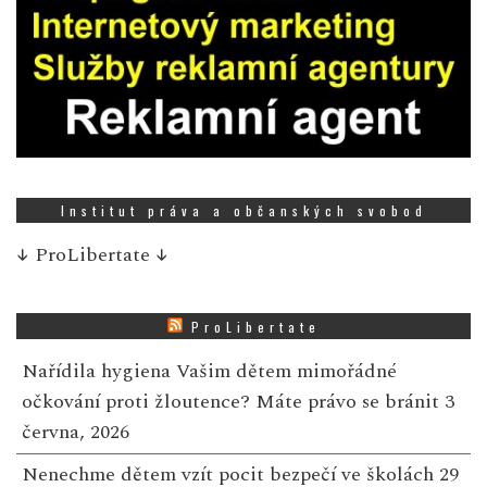
Institut práva a občanských svobod
↓
ProLibertate
↓
ProLibertate
Nařídila hygiena Vašim dětem mimořádné
očkování proti žloutence? Máte právo se bránit
3
června, 2026
Nenechme dětem vzít pocit bezpečí ve školách
29