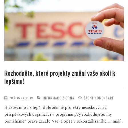
Rozhodněte, které projekty změní vaše okolí k
lepšímu!
INFORMACE Z BRNA
ŽÁDNÉ KOMENTÁŘE
20 ČERVNA, 2019
Hlasování o nejlepší dobročinné projekty neziskových a
příspěvkových organizací v programu „Vy rozhodujete, my
pomáháme“ právě začalo Vše je opět v rukou zákazníků Ti mají...