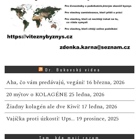
Dr. Bukovský videa
Aha, čo vám predávajú, vegáni!
16 března, 2026
20 mýtov o KOLAGÉNE
25 ledna, 2026
Žiadny kolagén ale dve Kiwi!
17 ledna, 2026
Vajíčka proti úzkosti! Ups…
19 prosince, 2025
Tam, kde mají rozum