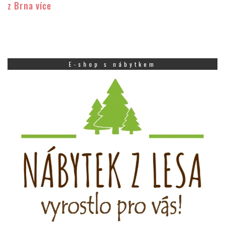
z Brna více
E-shop s nábytkem