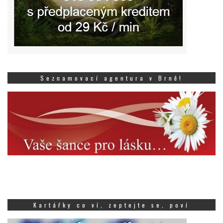
Seznamovací agentura v Brně!
Kartářky co ví, zeptejte se, poví