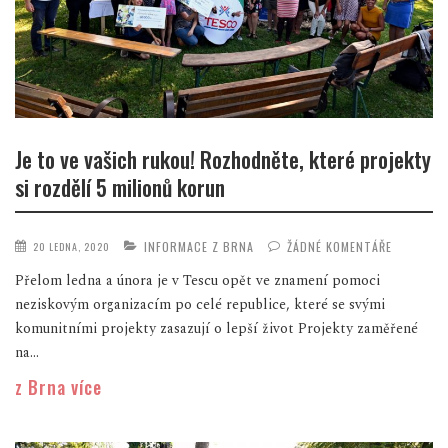
Je to ve vašich rukou! Rozhodněte, které projekty
si rozdělí 5 milionů korun
INFORMACE Z BRNA
ŽÁDNÉ KOMENTÁŘE
20 LEDNA, 2020
Přelom ledna a února je v Tescu opět ve znamení pomoci
neziskovým organizacím po celé republice, které se svými
komunitními projekty zasazují o lepší život Projekty zaměřené
na...
z Brna více