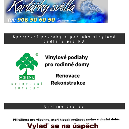
Sportovní povrchy a podlahy vinylové
podlahy pro RD
On-line byznys