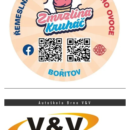
Autoškola Brno V&V