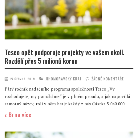
Tesco opět podporuje projekty ve vašem okolí.
Rozdělí přes 5 milionů korun
JIHOMORAVSKÝ KRAJ
ŽÁDNÉ KOMENTÁŘE
27 ČERVNA, 2019
Pátý ročník nadačního programu společnosti Tesco „Vy
rozhodujete, my pomáháme“ je v plném proudu, a jak napovídá
samotný název, roli v něm hraje každý z nás Částka 5 040 000...
z Brna více