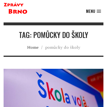
MENU
TAG: POMŮCKY DO ŠKOLY
Home
/
pomůcky do školy