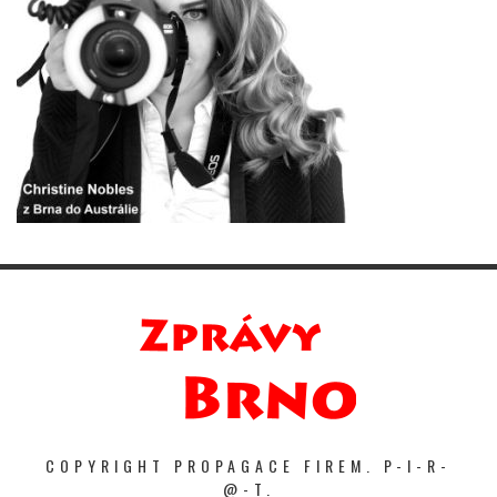
COPYRIGHT PROPAGACE FIREM. P-I-R-
@-T.