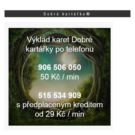
Dobrá kartářka®