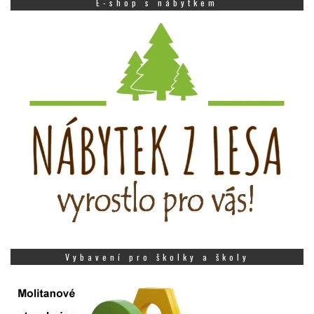
E-shop s nábytkem
Vybavení pro školky a školy