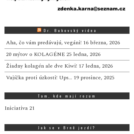
Dr. Bukovský videa
Aha, čo vám predávajú, vegáni!
16 března, 2026
20 mýtov o KOLAGÉNE
25 ledna, 2026
Žiadny kolagén ale dve Kiwi!
17 ledna, 2026
Vajíčka proti úzkosti! Ups…
19 prosince, 2025
Tam, kde mají rozum
Iniciativa 21
Jak se v Brně jezdí?