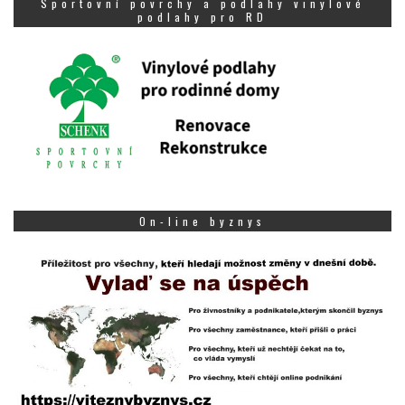
Sportovní povrchy a podlahy vinylové
podlahy pro RD
On-line byznys