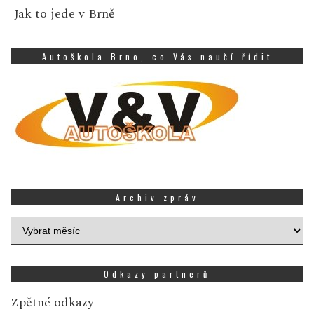
Jak to jede v Brně
Autoškola Brno, co Vás naučí řídit
Archiv zpráv
Archiv
zpráv
Odkazy partnerů
Zpětné odkazy