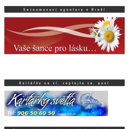
Seznamovací agentura v Brně!
Kartářky co ví, zeptejte se, poví