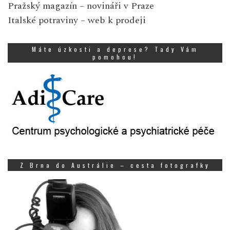
Pražský magazín
– novináři v Praze
Italské potraviny
– web k prodeji
Máte úzkosti a deprese? Tady Vám
pomohou!
Z Brna do Austrálie – cesta fotografky