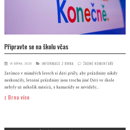
Připravte se na školu včas
INFORMACE Z BRNA
ŽÁDNÉ KOMENTÁŘE
14 SRPNA, 2020
Zatímco v minulých letech si děti přály, aby prázdniny nikdy
neskončily, letošní prázdniny jsou trochu jiné Děti ve škole
nebyly už několik měsíců, s kamarády se neviděly...
z Brna více