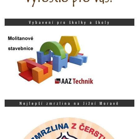
Vybavení pro školky a školy
Nejlepší zmrzlina na Jižní Moravě