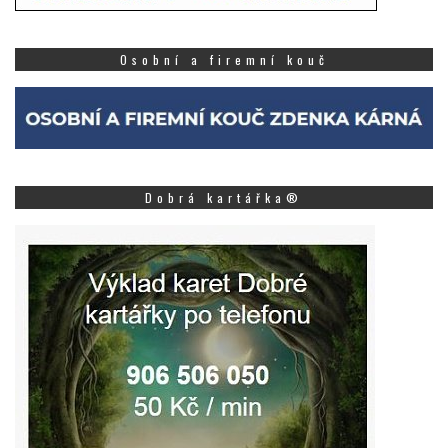
Osobní a firemní kouč
Dobrá kartářka®