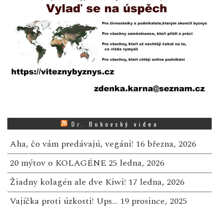
Dr. Bukovský videa
Aha, čo vám predávajú, vegáni!
16 března, 2026
20 mýtov o KOLAGÉNE
25 ledna, 2026
Žiadny kolagén ale dve Kiwi!
17 ledna, 2026
Vajíčka proti úzkosti! Ups…
19 prosince, 2025