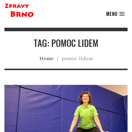
MENU
TAG: POMOC LIDEM
Home
/
pomoc lidem