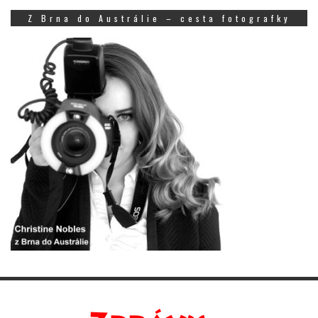
Z Brna do Austrálie – cesta fotografky