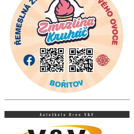
Autoškola Brno V&V