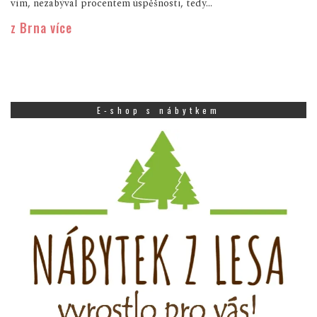
vím, nezabýval procentem úspěšnosti, tedy...
z Brna více
E-shop s nábytkem