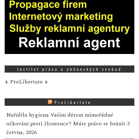
Institut práva a občanských svobod
↓
ProLibertate
↓
ProLibertate
Nařídila hygiena Vašim dětem mimořádné
očkování proti žloutence? Máte právo se bránit
3
června, 2026