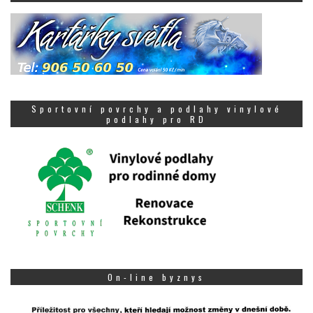
Sportovní povrchy a podlahy vinylové
podlahy pro RD
On-line byznys