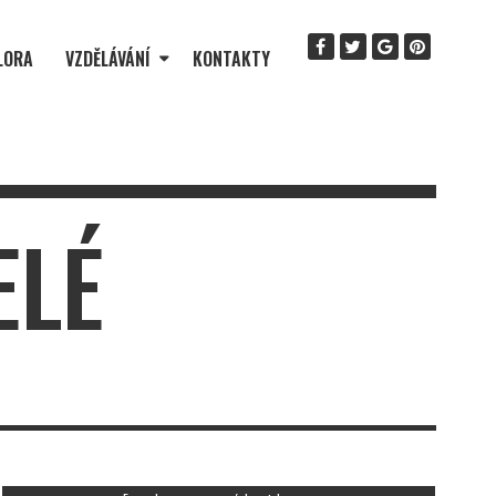
LORA
VZDĚLÁVÁNÍ
KONTAKTY
ELÉ