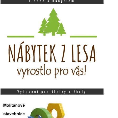
E-shop s nábytkem
Vybavení pro školky a školy