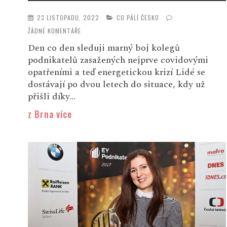
23 LISTOPADU, 2022
CO PÁLÍ ČESKO
ŽÁDNÉ KOMENTÁŘE
Den co den sleduji marný boj kolegů
podnikatelů zasažených nejprve covidovými
opatřeními a teď energetickou krizí Lidé se
dostávají po dvou letech do situace, kdy už
přišli díky...
z Brna více