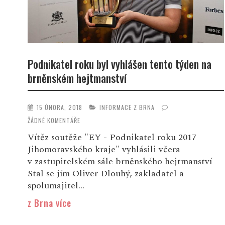
Podnikatel roku byl vyhlášen tento týden na
brněnském hejtmanství
15 ÚNORA, 2018
INFORMACE Z BRNA
ŽÁDNÉ KOMENTÁŘE
Vítěz soutěže "EY - Podnikatel roku 2017
Jihomoravského kraje" vyhlásili včera
v zastupitelském sále brněnského hejtmanství
Stal se jím Oliver Dlouhý, zakladatel a
spolumajitel...
z Brna více