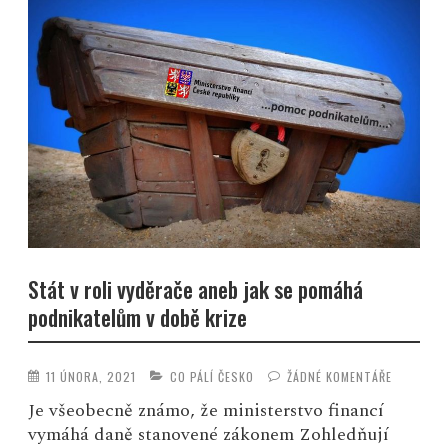
Stát v roli vyděrače aneb jak se pomáhá
podnikatelům v době krize
11 ÚNORA, 2021
CO PÁLÍ ČESKO
ŽÁDNÉ KOMENTÁŘE
Je všeobecně známo, že ministerstvo financí
vymáhá daně stanovené zákonem Zohledňují