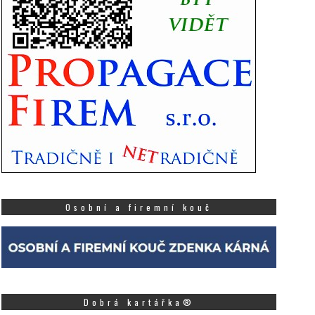
Osobní a firemní kouč
Dobrá kartářka®