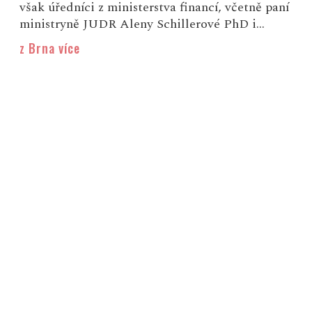
však úředníci z ministerstva financí, včetně paní
ministryně JUDR Aleny Schillerové PhD i...
z Brna více