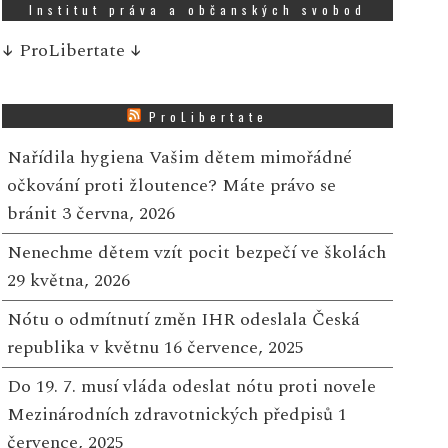
Institut práva a občanských svobod
↓
ProLibertate
↓
ProLibertate
Nařídila hygiena Vašim dětem mimořádné
očkování proti žloutence? Máte právo se
bránit
3 června, 2026
Nenechme dětem vzít pocit bezpečí ve školách
29 května, 2026
Nótu o odmítnutí změn IHR odeslala Česká
republika v květnu
16 července, 2025
Do 19. 7. musí vláda odeslat nótu proti novele
Mezinárodních zdravotnických předpisů
1
července, 2025