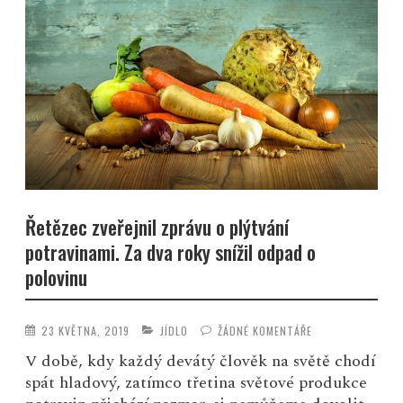
Řetězec zveřejnil zprávu o plýtvání
potravinami. Za dva roky snížil odpad o
polovinu
23 KVĚTNA, 2019
JÍDLO
ŽÁDNÉ KOMENTÁŘE
V době, kdy každý devátý člověk na světě chodí
spát hladový, zatímco třetina světové produkce