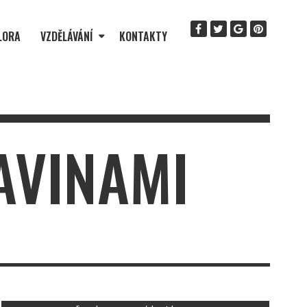
LORA
VZDĚLÁVÁNÍ
KONTAKTY
AVINAMI