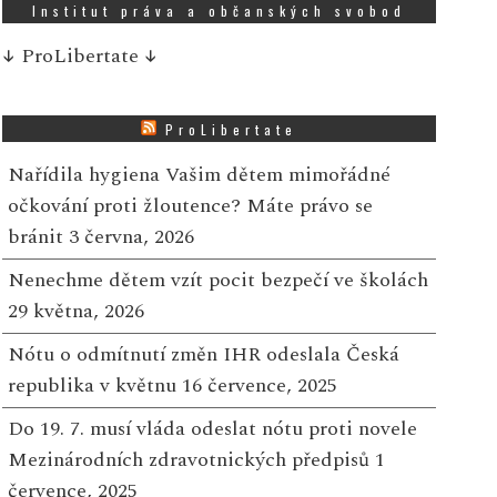
Institut práva a občanských svobod
↓
ProLibertate
↓
ProLibertate
Nařídila hygiena Vašim dětem mimořádné
očkování proti žloutence? Máte právo se
bránit
3 června, 2026
Nenechme dětem vzít pocit bezpečí ve školách
29 května, 2026
Nótu o odmítnutí změn IHR odeslala Česká
republika v květnu
16 července, 2025
Do 19. 7. musí vláda odeslat nótu proti novele
Mezinárodních zdravotnických předpisů
1
července, 2025