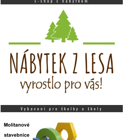
E-shop s nábytkem
Vybavení pro školky a školy