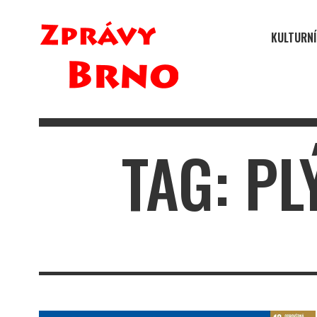
KULTURNÍ
TAG: P