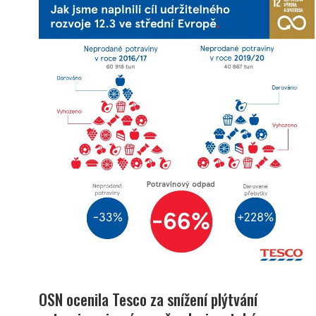
OSN ocenila Tesco za snížení plýtvání