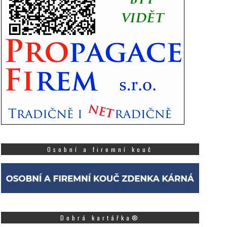
Osobní a firemní kouč
Dobrá kartářka®