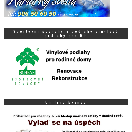
Sportovní povrchy a podlahy vinylové
podlahy pro RD
On-line byznys