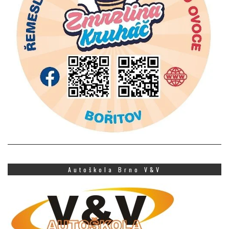
Autoškola Brno V&V