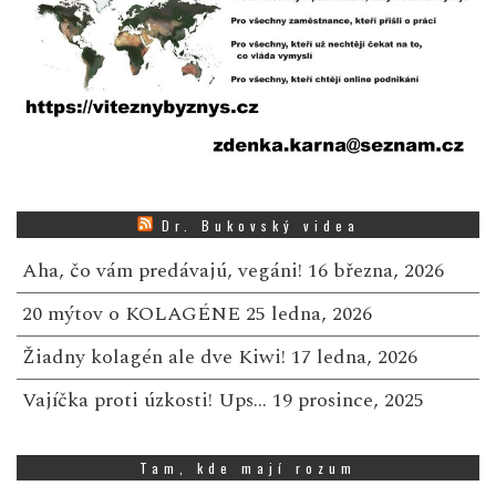
Dr. Bukovský videa
Aha, čo vám predávajú, vegáni!
16 března, 2026
20 mýtov o KOLAGÉNE
25 ledna, 2026
Žiadny kolagén ale dve Kiwi!
17 ledna, 2026
Vajíčka proti úzkosti! Ups…
19 prosince, 2025
Tam, kde mají rozum