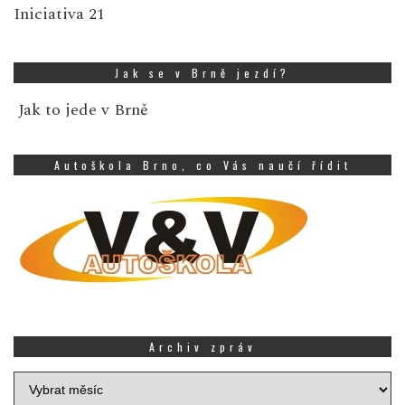
Iniciativa 21
Jak se v Brně jezdí?
Jak to jede v Brně
Autoškola Brno, co Vás naučí řídit
Archiv zpráv
Archiv
zpráv