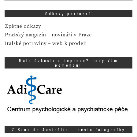
Odkazy partnerů
Zpětné odkazy
Pražský magazín
– novináři v Praze
Italské potraviny
– web k prodeji
Máte úzkosti a deprese? Tady Vám
pomohou!
Z Brna do Austrálie – cesta fotografky