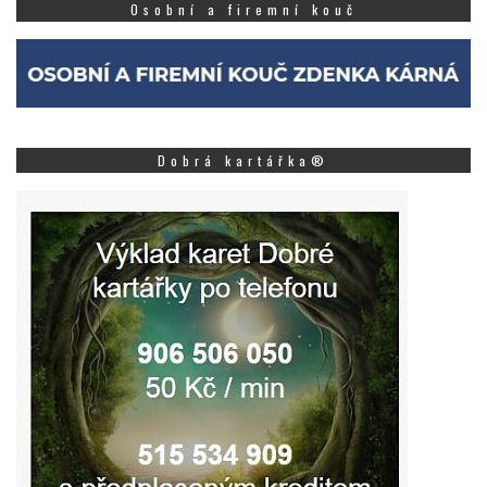
Osobní a firemní kouč
Dobrá kartářka®