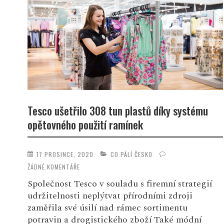
Tesco ušetřilo 308 tun plastů díky systému
opětovného použití ramínek
17 PROSINCE, 2020
CO PÁLÍ ČESKO
ŽÁDNÉ KOMENTÁŘE
Společnost Tesco v souladu s firemní strategií
udržitelnosti neplýtvat přírodními zdroji
zaměřila své úsilí nad rámec sortimentu
potravin a drogistického zboží Také módní