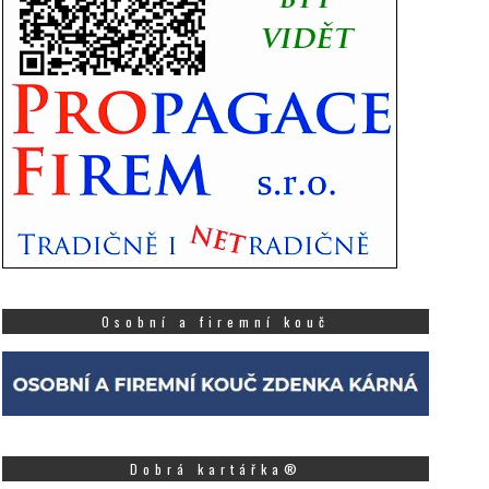
Osobní a firemní kouč
Dobrá kartářka®