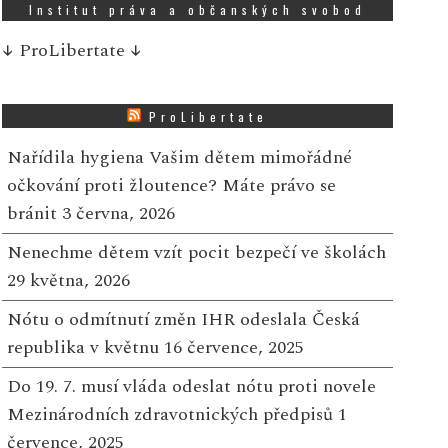
Institut práva a občanských svobod
↓
ProLibertate
↓
ProLibertate
Nařídila hygiena Vašim dětem mimořádné
očkování proti žloutence? Máte právo se
bránit
3 června, 2026
Nenechme dětem vzít pocit bezpečí ve školách
29 května, 2026
Nótu o odmítnutí změn IHR odeslala Česká
republika v květnu
16 července, 2025
Do 19. 7. musí vláda odeslat nótu proti novele
Mezinárodních zdravotnických předpisů
1
července, 2025