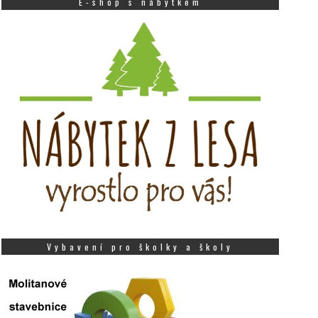
E-shop s nábytkem
Vybavení pro školky a školy