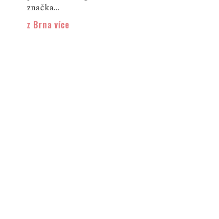
značka...
z Brna více