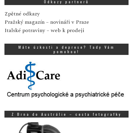
Odkazy partnerů
Zpětné odkazy
Pražský magazín
– novináři v Praze
Italské potraviny
– web k prodeji
Máte úzkosti a deprese? Tady Vám
pomohou!
Z Brna do Austrálie – cesta fotografky