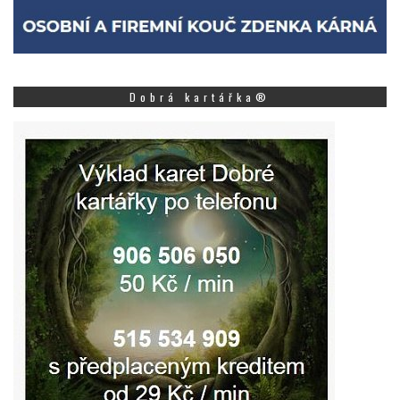
Dobrá kartářka®