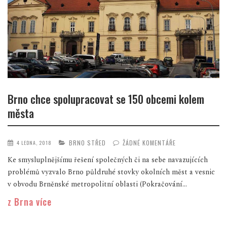
Brno chce spolupracovat se 150 obcemi kolem
města
BRNO STŘED
ŽÁDNÉ KOMENTÁŘE
4 LEDNA, 2018
Ke smysluplnějšímu řešení společných či na sebe navazujících
problémů vyzvalo Brno půldruhé stovky okolních měst a vesnic
v obvodu Brněnské metropolitní oblasti (Pokračování...
z Brna více