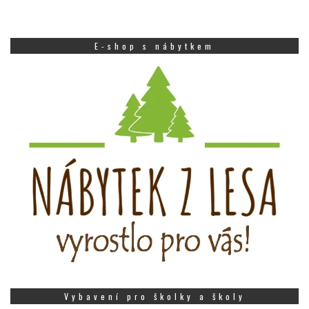
E-shop s nábytkem
Vybavení pro školky a školy