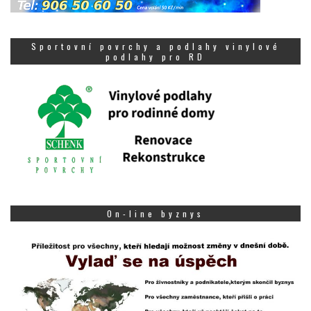
Sportovní povrchy a podlahy vinylové
podlahy pro RD
On-line byznys