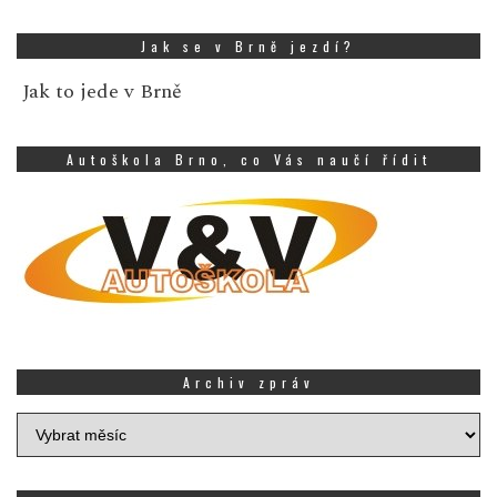
Jak se v Brně jezdí?
Jak to jede v Brně
Autoškola Brno, co Vás naučí řídit
Archiv zpráv
Archiv
zpráv