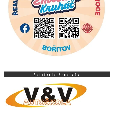
Autoškola Brno V&V