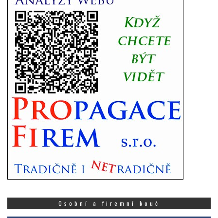
Osobní a firemní kouč