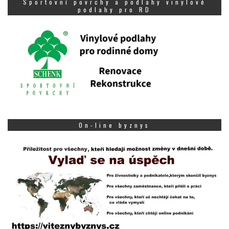
Sportovní povrchy a podlahy vinylové
podlahy pro RD
On-line byznys