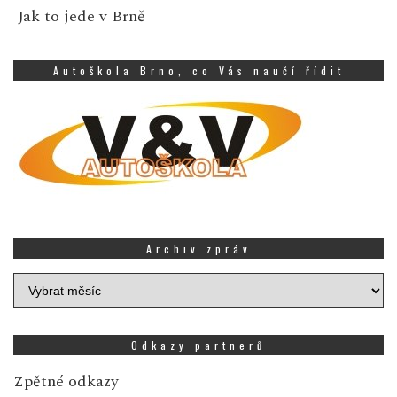
Jak to jede v Brně
Autoškola Brno, co Vás naučí řídit
Archiv zpráv
Archiv
zpráv
Odkazy partnerů
Zpětné odkazy