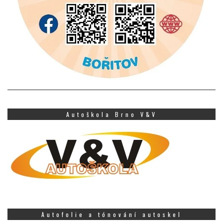
Autoškola Brno V&V
Autofolie a tónování autoskel