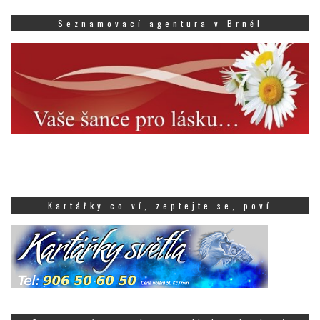
Seznamovací agentura v Brně!
Kartářky co ví, zeptejte se, poví