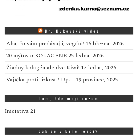
Dr. Bukovský videa
Aha, čo vám predávajú, vegáni!
16 března, 2026
20 mýtov o KOLAGÉNE
25 ledna, 2026
Žiadny kolagén ale dve Kiwi!
17 ledna, 2026
Vajíčka proti úzkosti! Ups…
19 prosince, 2025
Tam, kde mají rozum
Iniciativa 21
Jak se v Brně jezdí?