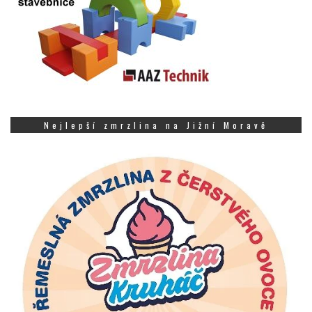
Nejlepší zmrzlina na Jižní Moravě