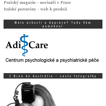
Pražský magazín
– novináři v Praze
Italské potraviny
– web k prodeji
Máte úzkosti a deprese? Tady Vám
pomohou!
Z Brna do Austrálie – cesta fotografky