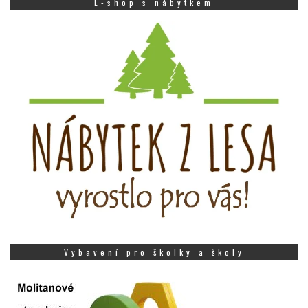
E-shop s nábytkem
Vybavení pro školky a školy