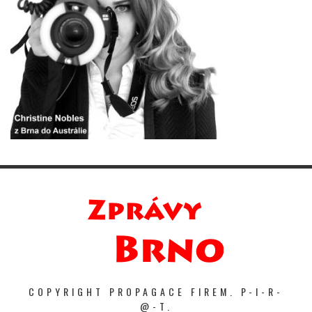
COPYRIGHT PROPAGACE FIREM. P-I-R-
@-T.