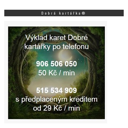
Dobrá kartářka®