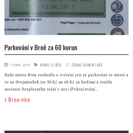
Parkování v Brně za 60 korun
BRNO STŘED
ŽÁDNÉ KOMENTÁŘE
7 LEDNA, 2018
Rada města Brna rozhodla o zvýšení cen za parkování ve městě a
to na dvojnásobek (ze 30 Kč na 60 Kč za hodinu) a zrušila
možnost bezplatného stání v noci (Pokračování...
z Brna více