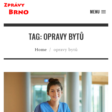
MENU
TAG: OPRAVY BYTŮ
Home
/
opravy bytů