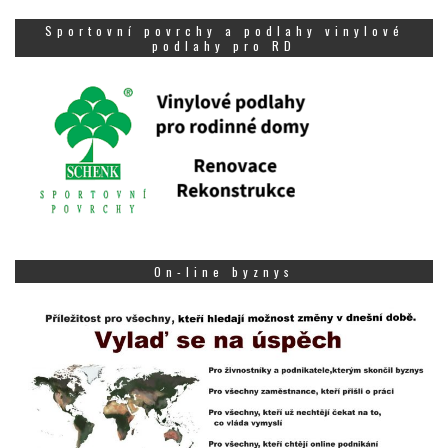
Sportovní povrchy a podlahy vinylové
podlahy pro RD
On-line byznys