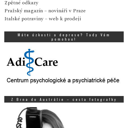
Zpětné odkazy
Pražský magazín
– novináři v Praze
Italské potraviny
– web k prodeji
Máte úzkosti a deprese? Tady Vám
pomohou!
Z Brna do Austrálie – cesta fotografky