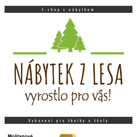
E-shop s nábytkem
Vybavení pro školky a školy