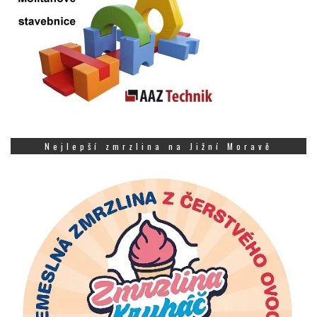
Nejlepší zmrzlina na Jižní Moravě