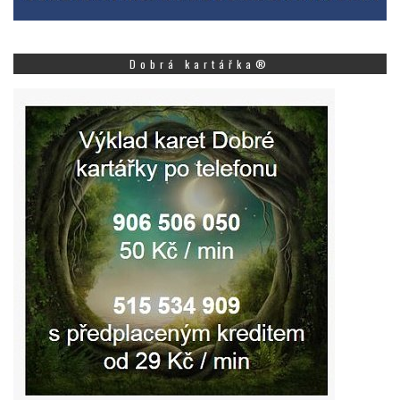
Dobrá kartářka®