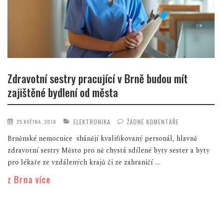
Zdravotní sestry pracující v Brně budou mít
zajištěné bydlení od města
ELEKTRONIKA
ŽÁDNÉ KOMENTÁŘE
25 KVĚTNA, 2018
Brněnské nemocnice shánějí kvalifikovaný personál, hlavně
zdravotní sestry Město pro ně chystá sdílené byty sester a byty
pro lékaře ze vzdálených krajů či ze zahraničí ...
z Brna více