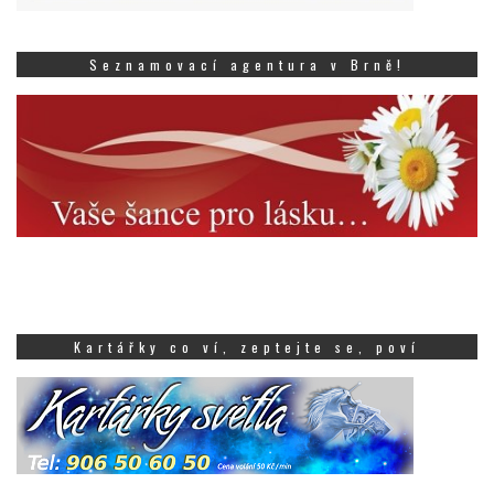
Seznamovací agentura v Brně!
Kartářky co ví, zeptejte se, poví