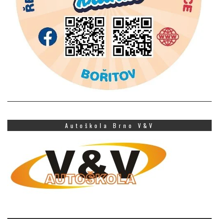
Autoškola Brno V&V