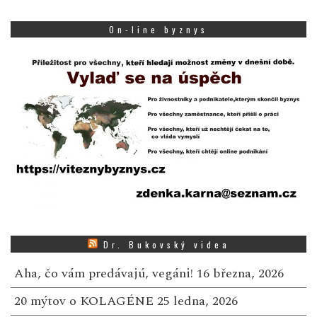
On-line byznys
Dr. Bukovský videa
Aha, čo vám predávajú, vegáni!
16 března, 2026
20 mýtov o KOLAGÉNE
25 ledna, 2026