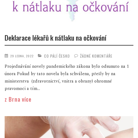
Deklarace lékařů k nátlaku na očkování
CO PÁLÍ ČESKO
ŽÁDNÉ KOMENTÁŘE
29 LEDNA, 2022
Projednávání novely pandemického zákona bylo odsunuto na 1
února Pokud by tato novela byla schválena, přešly by na
ministerstva (zdravotnictví, vnitra a obrany) ohromné
pravomoci a tím...
z Brna více