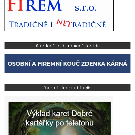
Osobní a firemní kouč
Dobrá kartářka®