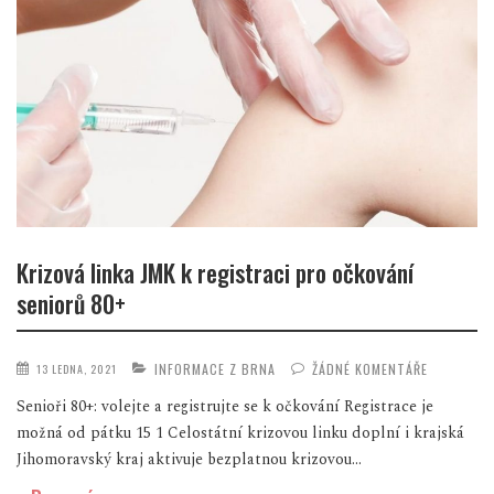
Krizová linka JMK k registraci pro očkování
seniorů 80+
INFORMACE Z BRNA
ŽÁDNÉ KOMENTÁŘE
13 LEDNA, 2021
Senioři 80+: volejte a registrujte se k očkování Registrace je
možná od pátku 15 1 Celostátní krizovou linku doplní i krajská
Jihomoravský kraj aktivuje bezplatnou krizovou...