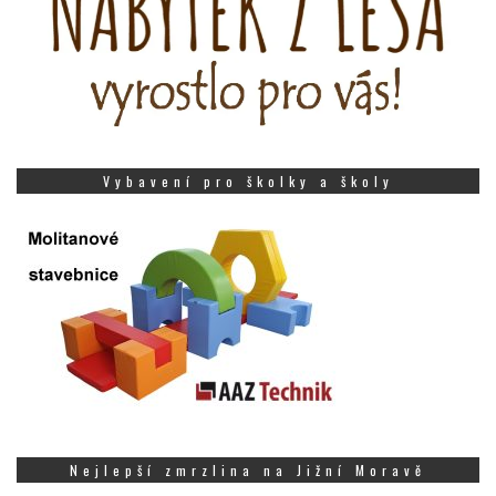
Vybavení pro školky a školy
Nejlepší zmrzlina na Jižní Moravě