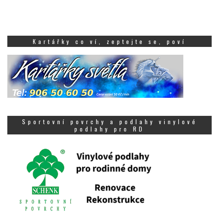
Kartářky co ví, zeptejte se, poví
Sportovní povrchy a podlahy vinylové
podlahy pro RD