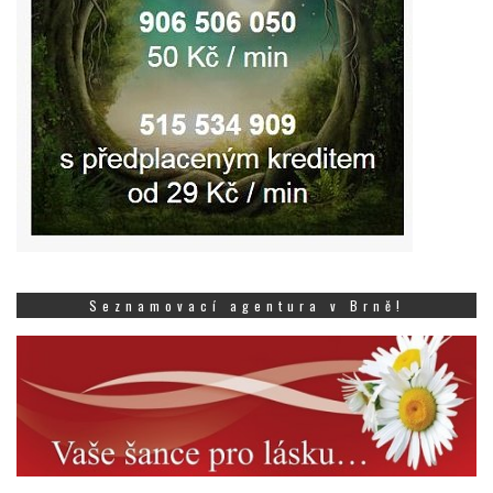
Seznamovací agentura v Brně!