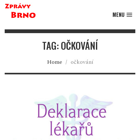
MENU
TAG: OČKOVÁNÍ
Home
/
očkování