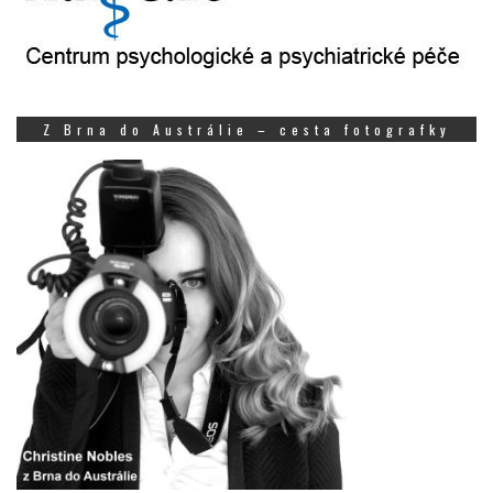
Z Brna do Austrálie – cesta fotografky