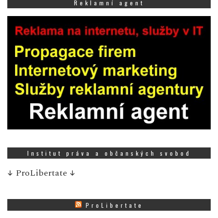
Reklamní agent
Institut práva a občanských svobod
↓
ProLibertate
↓
ProLibertate