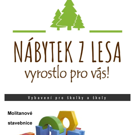
Vybavení pro školky a školy