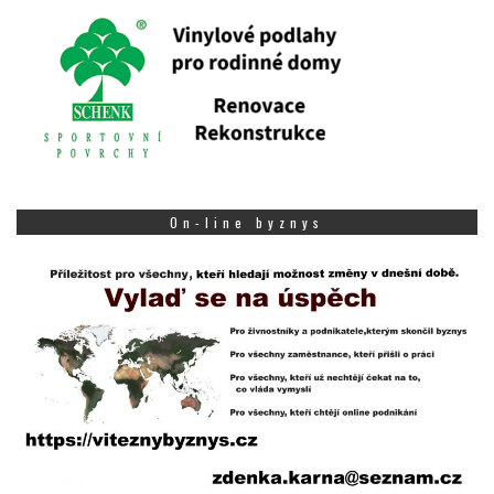
On-line byznys