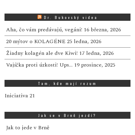
Dr. Bukovský videa
Aha, čo vám predávajú, vegáni!
16 března, 2026
20 mýtov o KOLAGÉNE
25 ledna, 2026
Žiadny kolagén ale dve Kiwi!
17 ledna, 2026
Vajíčka proti úzkosti! Ups…
19 prosince, 2025
Tam, kde mají rozum
Iniciativa 21
Jak se v Brně jezdí?
Jak to jede v Brně