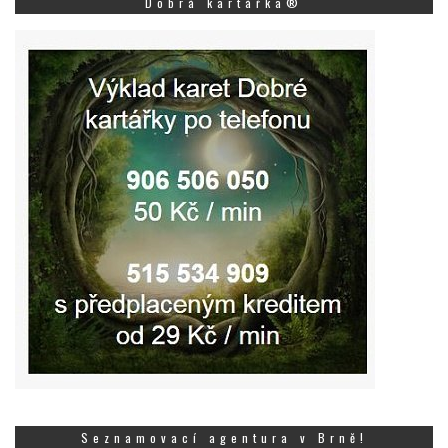
Dobrá kartářka®
Seznamovací agentura v Brně!