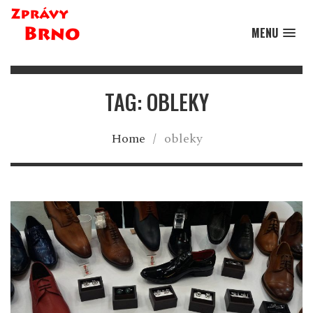
MENU
TAG: OBLEKY
Home
/
obleky