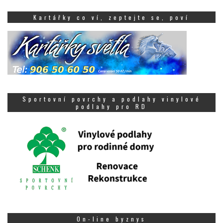
Kartářky co ví, zeptejte se, poví
Sportovní povrchy a podlahy vinylové
podlahy pro RD
On-line byznys