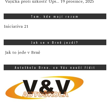
Vajíčka proti úzkosti! Ups…
19 prosince, 2025
Tam, kde mají rozum
Iniciativa 21
Jak se v Brně jezdí?
Jak to jede v Brně
Autoškola Brno, co Vás naučí řídit