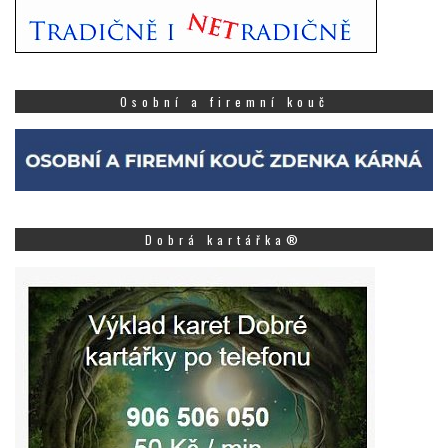
Osobní a firemní kouč
Dobrá kartářka®