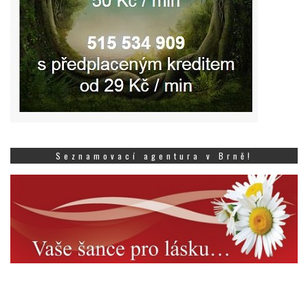
Seznamovací agentura v Brně!