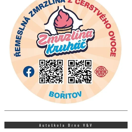
Autoškola Brno V&V