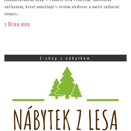
zařízením, které umožňuje v terénu sledovat a měřit radiační
situaci...
z Brna více
E-shop s nábytkem