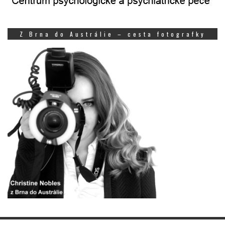
Z Brna do Austrálie – cesta fotografky