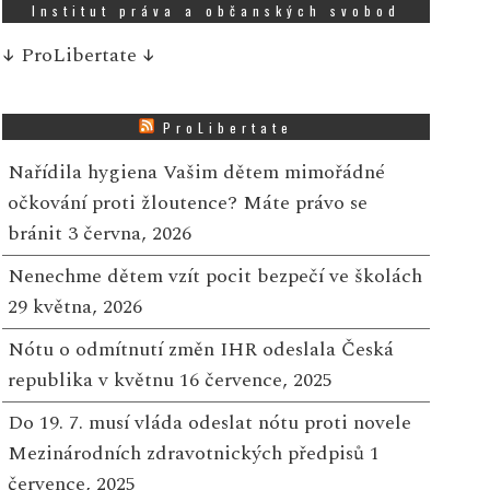
Institut práva a občanských svobod
↓
ProLibertate
↓
ProLibertate
Nařídila hygiena Vašim dětem mimořádné
očkování proti žloutence? Máte právo se
bránit
3 června, 2026
Nenechme dětem vzít pocit bezpečí ve školách
29 května, 2026
Nótu o odmítnutí změn IHR odeslala Česká
republika v květnu
16 července, 2025
Do 19. 7. musí vláda odeslat nótu proti novele
Mezinárodních zdravotnických předpisů
1
července, 2025