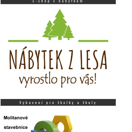
E-shop s nábytkem
Vybavení pro školky a školy