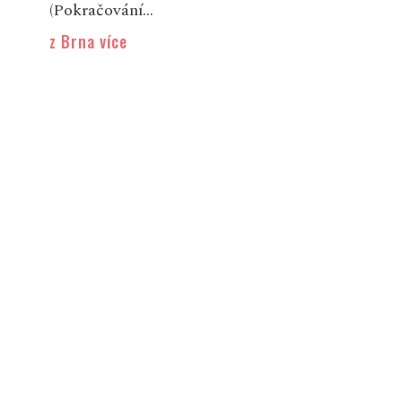
(Pokračování...
z Brna více