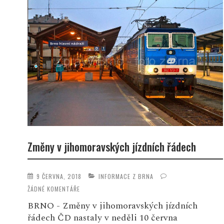
Změny v jihomoravských jízdních řádech
9 ČERVNA, 2018
INFORMACE Z BRNA
ŽÁDNÉ KOMENTÁŘE
BRNO - Změny v jihomoravských jízdních
řádech ČD nastaly v neděli 10 června