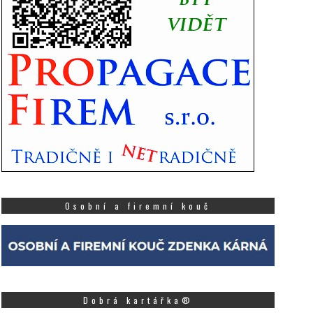
Osobní a firemní kouč
Dobrá kartářka®