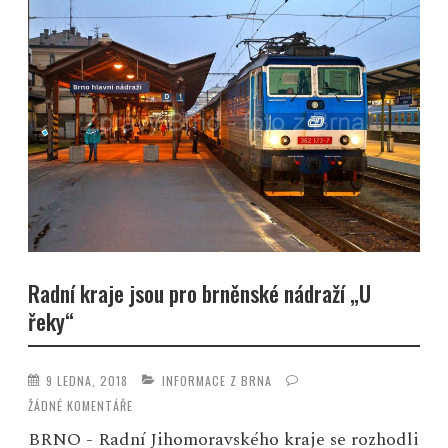
Radní kraje jsou pro brněnské nádraží „U
řeky“
9 LEDNA, 2018
INFORMACE Z BRNA
ŽÁDNÉ KOMENTÁŘE
BRNO - Radní Jihomoravského kraje se rozhodli