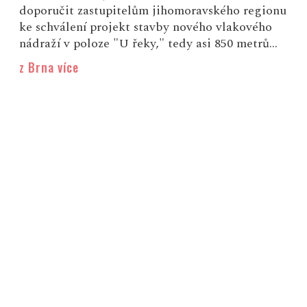
doporučit zastupitelům jihomoravského regionu
ke schválení projekt stavby nového vlakového
nádraží v poloze "U řeky," tedy asi 850 metrů...
z Brna více