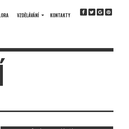
LORA
VZDĚLÁVÁNÍ
KONTAKTY
Í