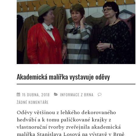
Akademická malířka vystavuje oděvy
15 DUBNA, 2018
INFORMACE Z BRNA
ŽÁDNÉ KOMENTÁŘE
Oděvy většinou z lehkého dekorovaného
hedvábí a k tomu paličkované krajky z
vlastnoruční tvorby zveřejnila akademická
malířka Stanislava Losová na výstavě v Brně