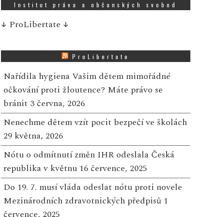
Institut práva a občanských svobod
↓
ProLibertate
↓
ProLibertate
Nařídila hygiena Vašim dětem mimořádné
očkování proti žloutence? Máte právo se
bránit
3 června, 2026
Nenechme dětem vzít pocit bezpečí ve školách
29 května, 2026
Nótu o odmítnutí změn IHR odeslala Česká
republika v květnu
16 července, 2025
Do 19. 7. musí vláda odeslat nótu proti novele
Mezinárodních zdravotnických předpisů
1
července, 2025