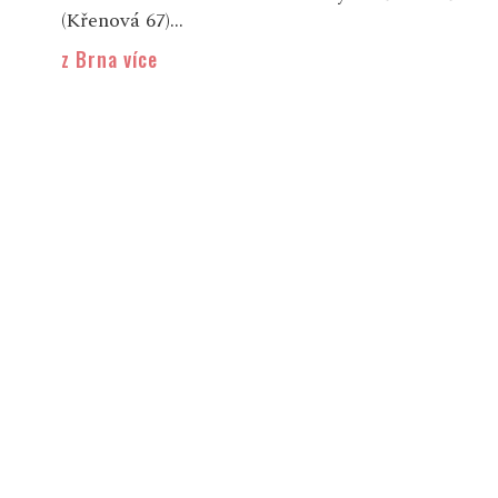
(Křenová 67)...
z Brna více