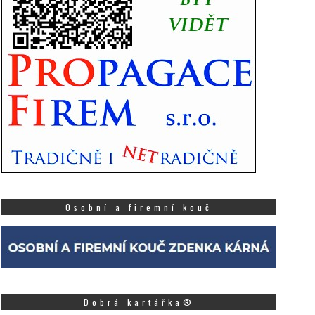
Osobní a firemní kouč
Dobrá kartářka®