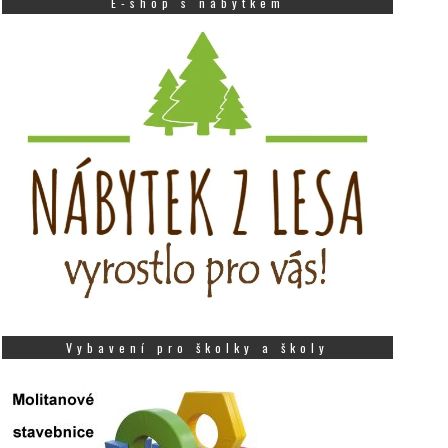
E-shop s nábytkem
Vybavení pro školky a školy