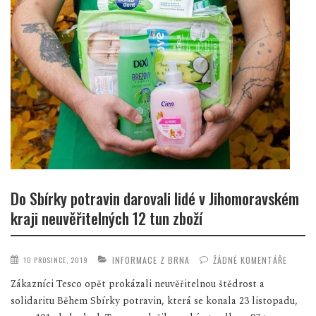
Do Sbírky potravin darovali lidé v Jihomoravském
kraji neuvěřitelných 12 tun zboží
INFORMACE Z BRNA
ŽÁDNÉ KOMENTÁŘE
10 PROSINCE, 2019
Zákazníci Tesco opět prokázali neuvěřitelnou štědrost a
solidaritu Během Sbírky potravin, která se konala 23 listopadu,