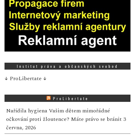
Institut práva a občanských svobod
↓
ProLibertate
↓
ProLibertate
Nařídila hygiena Vašim dětem mimořádné
očkování proti žloutence? Máte právo se bránit
3
června, 2026