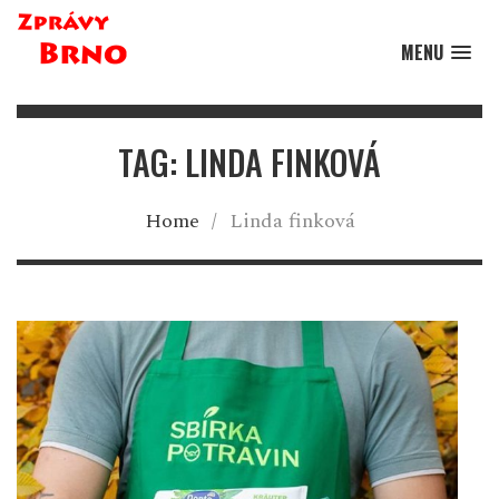
MENU
TAG: LINDA FINKOVÁ
Home
/
Linda finková