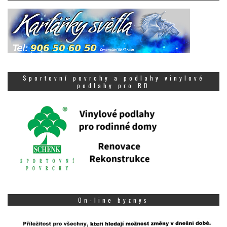
Sportovní povrchy a podlahy vinylové
podlahy pro RD
On-line byznys