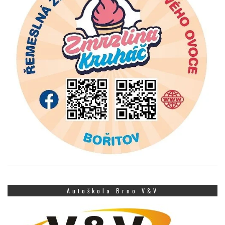
Autoškola Brno V&V