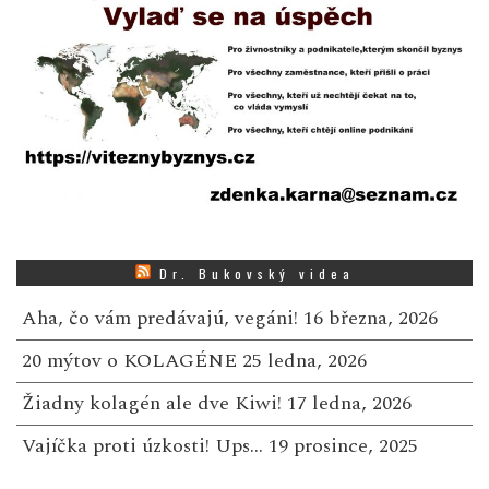
Dr. Bukovský videa
Aha, čo vám predávajú, vegáni!
16 března, 2026
20 mýtov o KOLAGÉNE
25 ledna, 2026
Žiadny kolagén ale dve Kiwi!
17 ledna, 2026
Vajíčka proti úzkosti! Ups…
19 prosince, 2025