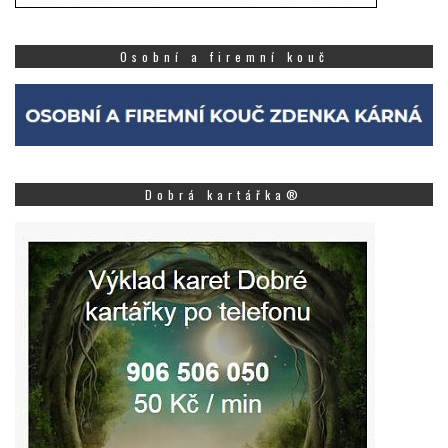
Osobní a firemní kouč
Dobrá kartářka®