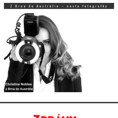
Z Brna do Austrálie – cesta fotografky