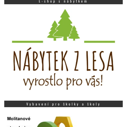
E-shop s nábytkem
Vybavení pro školky a školy