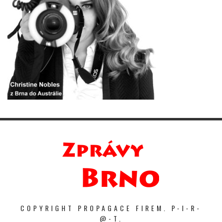
COPYRIGHT PROPAGACE FIREM. P-I-R-
@-T.