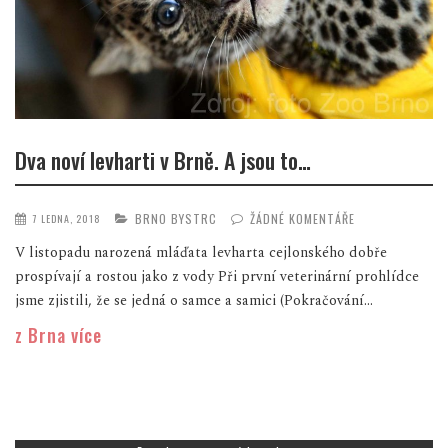
Dva noví levharti v Brně. A jsou to…
BRNO BYSTRC
ŽÁDNÉ KOMENTÁŘE
7 LEDNA, 2018
V listopadu narozená mláďata levharta cejlonského dobře
prospívají a rostou jako z vody Při první veterinární prohlídce
jsme zjistili, že se jedná o samce a samici (Pokračování...
z Brna více