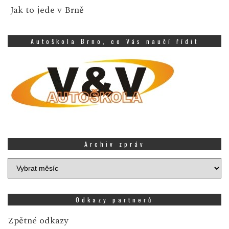
Jak to jede v Brně
Autoškola Brno, co Vás naučí řídit
Archiv zpráv
Archiv
zpráv
Odkazy partnerů
Zpětné odkazy