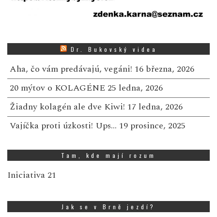
Dr. Bukovský videa
Aha, čo vám predávajú, vegáni!
16 března, 2026
20 mýtov o KOLAGÉNE
25 ledna, 2026
Žiadny kolagén ale dve Kiwi!
17 ledna, 2026
Vajíčka proti úzkosti! Ups…
19 prosince, 2025
Tam, kde mají rozum
Iniciativa 21
Jak se v Brně jezdí?