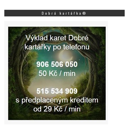
Dobrá kartářka®