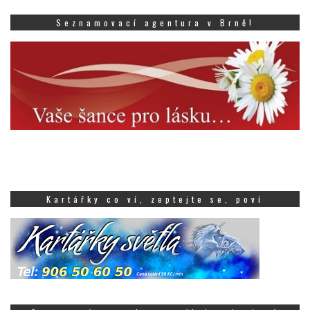
Seznamovací agentura v Brně!
Kartářky co ví, zeptejte se, poví