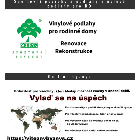
Sportovní povrchy a podlahy vinylové
podlahy pro RD
On-line byznys