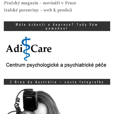
Pražský magazín
– novináři v Praze
Italské potraviny
– web k prodeji
Máte úzkosti a deprese? Tady Vám
pomohou!
Z Brna do Austrálie – cesta fotografky