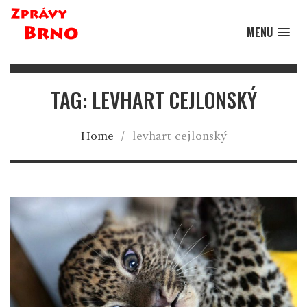
MENU
TAG: LEVHART CEJLONSKÝ
Home
/
levhart cejlonský