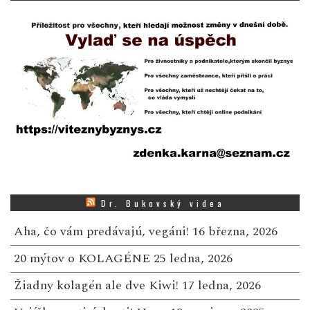
Dr. Bukovský videa
Aha, čo vám predávajú, vegáni!
16 března, 2026
20 mýtov o KOLAGÉNE
25 ledna, 2026
Žiadny kolagén ale dve Kiwi!
17 ledna, 2026