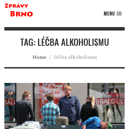
MENU
TAG: LÉČBA ALKOHOLISMU
Home
/
léčba alkoholismu