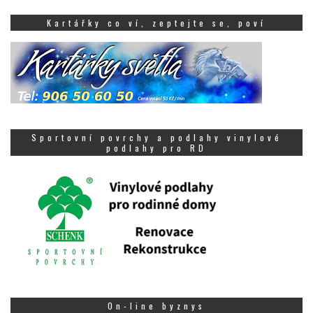
Kartářky co ví, zeptejte se, poví
Sportovní povrchy a podlahy vinylové
podlahy pro RD
On-line byznys