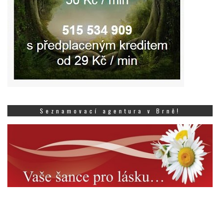
Seznamovací agentura v Brně!