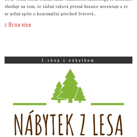
shoduje na tom, že žádná taková přesná hranice neexistuje a že
se jedná spíše o kontinuální přechod Světová...
z Brna více
E-shop s nábytkem