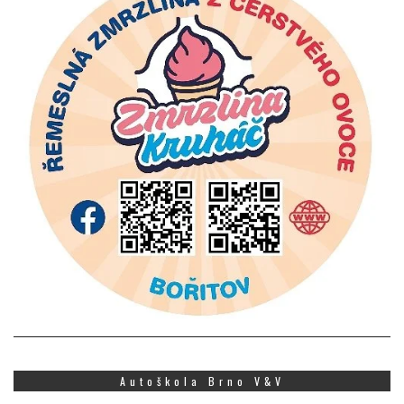
Autoškola Brno V&V