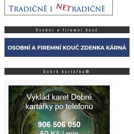
Osobní a firemní kouč
Dobrá kartářka®