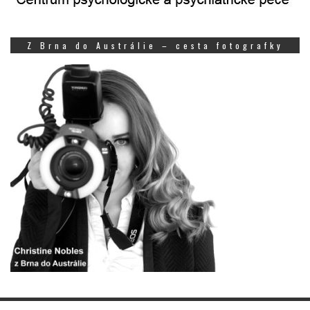
Z Brna do Austrálie – cesta fotografky