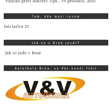
Vajíčka proti úzkosti! Ups…
19 prosince, 2025
Tam, kde mají rozum
Iniciativa 21
Jak se v Brně jezdí?
Jak to jede v Brně
Autoškola Brno, co Vás naučí řídit