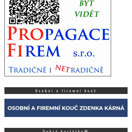
Osobní a firemní kouč
Dobrá kartářka®