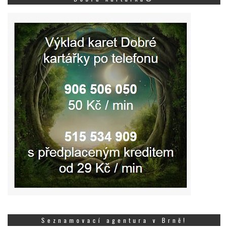
Seznamovací agentura v Brně!