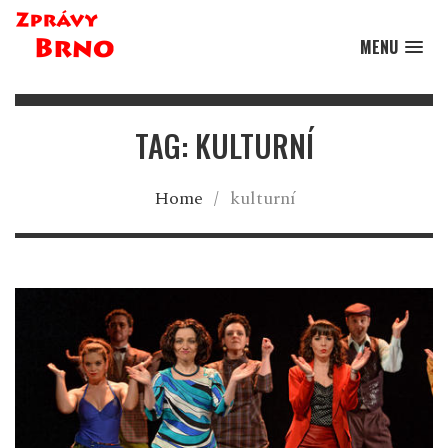
MENU
TAG: KULTURNÍ
Home
/
kulturní