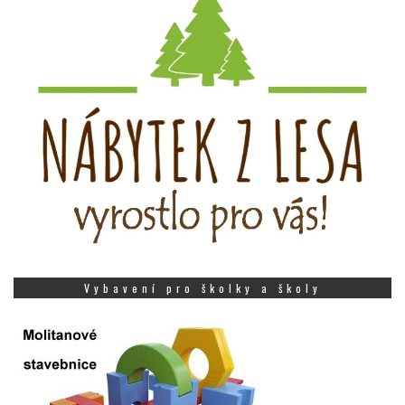
Vybavení pro školky a školy