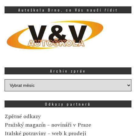
Autoškola Brno, co Vás naučí řídit
Archiv zpráv
Archiv
zpráv
Odkazy partnerů
Zpětné odkazy
Pražský magazín
– novináři v Praze
Italské potraviny
– web k prodeji