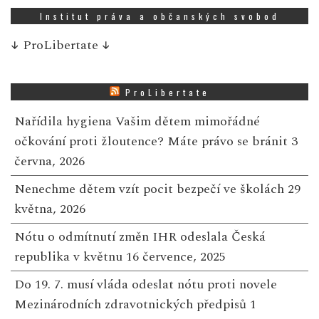
Institut práva a občanských svobod
↓
ProLibertate
↓
ProLibertate
Nařídila hygiena Vašim dětem mimořádné
očkování proti žloutence? Máte právo se bránit
3
června, 2026
Nenechme dětem vzít pocit bezpečí ve školách
29
května, 2026
Nótu o odmítnutí změn IHR odeslala Česká
republika v květnu
16 července, 2025
Do 19. 7. musí vláda odeslat nótu proti novele
Mezinárodních zdravotnických předpisů
1