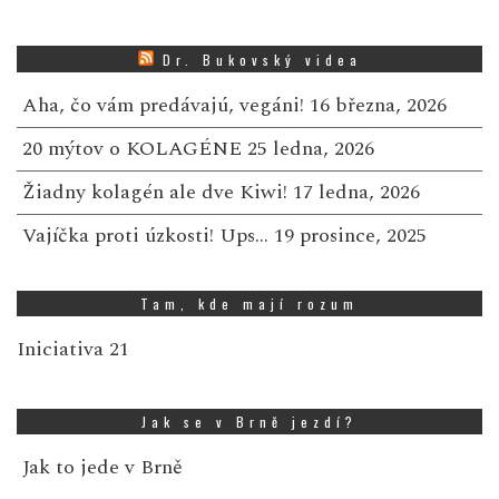
Dr. Bukovský videa
Aha, čo vám predávajú, vegáni!
16 března, 2026
20 mýtov o KOLAGÉNE
25 ledna, 2026
Žiadny kolagén ale dve Kiwi!
17 ledna, 2026
Vajíčka proti úzkosti! Ups…
19 prosince, 2025
Tam, kde mají rozum
Iniciativa 21
Jak se v Brně jezdí?
Jak to jede v Brně