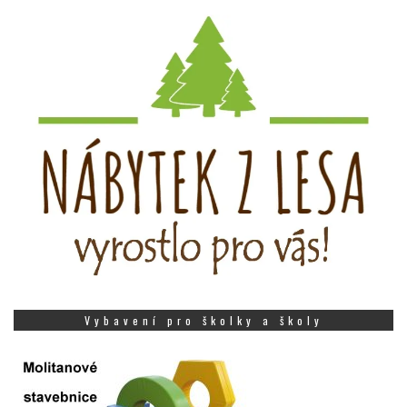
Vybavení pro školky a školy