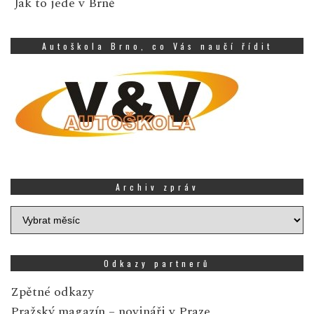
Jak to jede v Brně
Autoškola Brno, co Vás naučí řídit
Archiv zpráv
Archiv
zpráv
Odkazy partnerů
Zpětné odkazy
Pražský magazín
– novináři v Praze