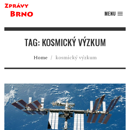
MENU
TAG: KOSMICKÝ VÝZKUM
Home
/
kosmický výzkum