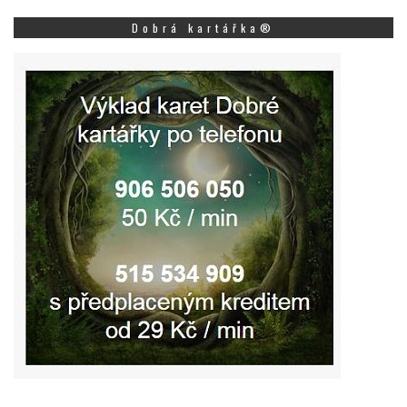
Dobrá kartářka®