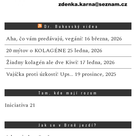
Dr. Bukovský videa
Aha, čo vám predávajú, vegáni!
16 března, 2026
20 mýtov o KOLAGÉNE
25 ledna, 2026
Žiadny kolagén ale dve Kiwi!
17 ledna, 2026
Vajíčka proti úzkosti! Ups…
19 prosince, 2025
Tam, kde mají rozum
Iniciativa 21
Jak se v Brně jezdí?