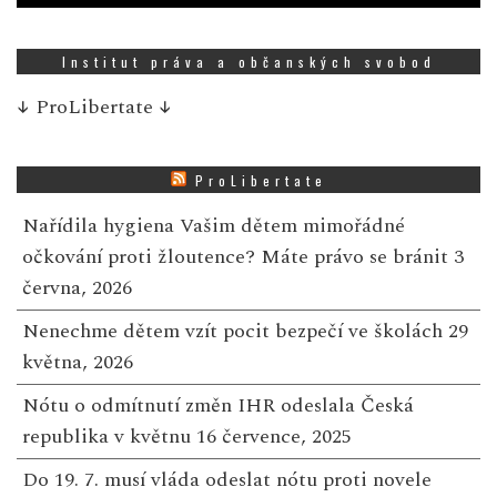
Institut práva a občanských svobod
↓
ProLibertate
↓
ProLibertate
Nařídila hygiena Vašim dětem mimořádné
očkování proti žloutence? Máte právo se bránit
3
června, 2026
Nenechme dětem vzít pocit bezpečí ve školách
29
května, 2026
Nótu o odmítnutí změn IHR odeslala Česká
republika v květnu
16 července, 2025
Do 19. 7. musí vláda odeslat nótu proti novele