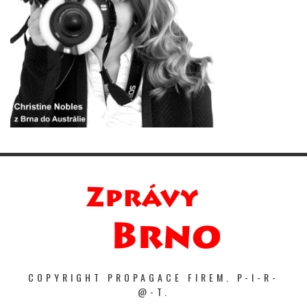
COPYRIGHT PROPAGACE FIREM. P-I-R-
@-T.