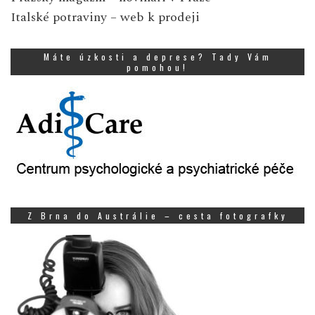
Italské potraviny
– web k prodeji
Máte úzkosti a deprese? Tady Vám
pomohou!
Z Brna do Austrálie – cesta fotografky