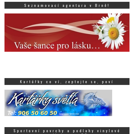
Seznamovací agentura v Brně!
Kartářky co ví, zeptejte se, poví
Sportovní povrchy a podlahy vinylové